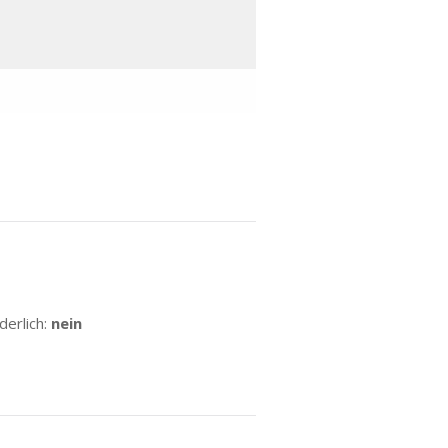
erlich:
nein