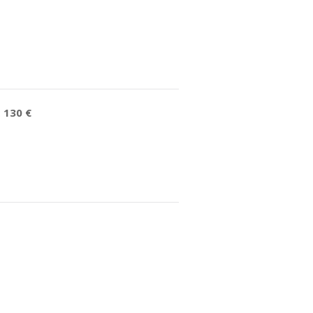
:
130 €