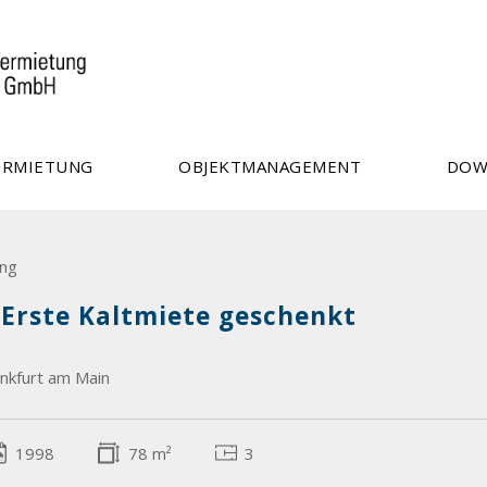
ERMIETUNG
OBJEKTMANAGEMENT
DOW
ng
 Erste Kaltmiete geschenkt
nkfurt am Main
1998
78 m²
3