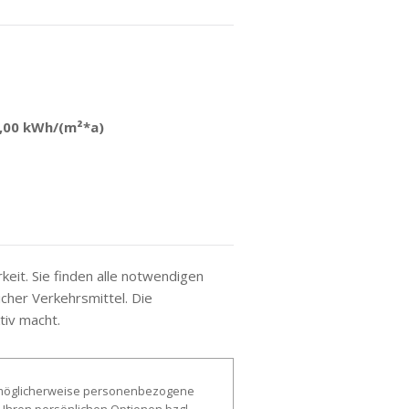
,00 kWh/(m²*a)
eit. Sie finden alle notwendigen
icher Verkehrsmittel. Die
tiv macht.
, möglicherweise personenbezogene