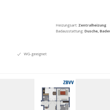
Heizungsart:
Zentralheizung
Badausstattung:
Dusche, Bade
WG-geeignet