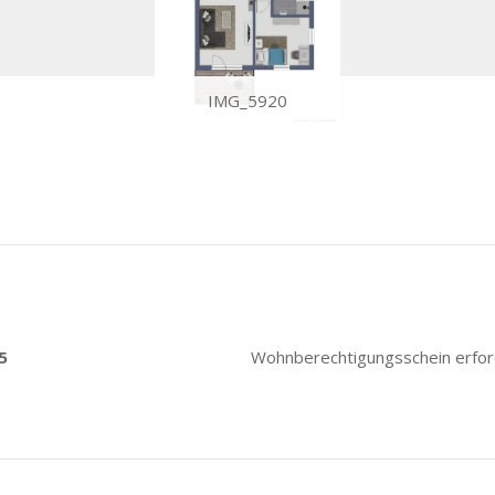
IMG_5920
5
Wohnberechtigungsschein erford