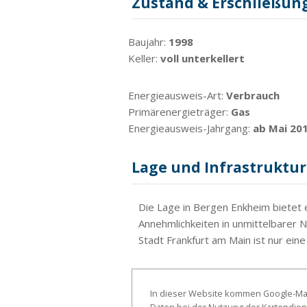
Zustand & Erschließun
Baujahr:
1998
Keller:
voll unterkellert
Energieausweis-Art:
Verbrauch
Primärenergieträger:
Gas
Energieausweis-Jahrgang:
ab Mai 20
Lage und Infrastruktur
Die Lage in Bergen Enkheim bietet 
Annehmlichkeiten in unmittelbarer Nä
Stadt Frankfurt am Main ist nur ein
In dieser Website kommen Google-Map