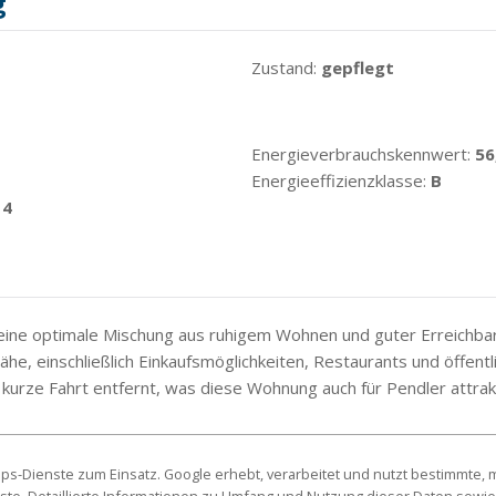
g
Zustand:
gepflegt
Energieverbrauchskennwert:
56
Energieeffizienzklasse:
B
14
eine optimale Mischung aus ruhigem Wohnen und guter Erreichbark
he, einschließlich Einkaufsmöglichkeiten, Restaurants und öffentl
e kurze Fahrt entfernt, was diese Wohnung auch für Pendler attrak
s-Dienste zum Einsatz. Google erhebt, verarbeitet und nutzt bestimmte