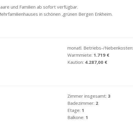
re und Familien ab sofort verfügbar.
Mehrfamilienhauses in schönen ,grünen Bergen Enkheim.
monatl. Betriebs-/Nebenkosten
Warmmiete:
1.719 €
Kaution:
4.287,00 €
Zimmer insgesamt:
3
Badezimmer:
2
Etage:
1
Balkone:
1