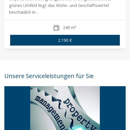
grünes Umfeld liegt das Wohn- und Geschäftsviertel
beschaulich in...
240 m²
2.190 €
Unsere Serviceleistungen für Sie