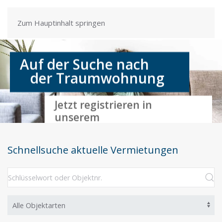
Zum Hauptinhalt springen
Mieter werben Mieter
Jetzt 150 Euro Prämie
sichern
Schnellsuche aktuelle Vermietungen