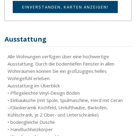
EINVERSTANDEN, KARTEN ANZEIGEN!
Ausstattung
Alle Wohnungen verfügen über eine hochwertige
Ausstattung. Durch die bodentiefen Fenster in allen
Wohnräumen können Sie ein großzügiges helles
Wohngefühl erleben.
Ausstattung im Überblick
• Pflegeleichte Vinyl-Design Böden
• Einbauküche (mit Spüle, Spülmaschine, Herd mit Ceran
-/Glaskeramik Kochfeld, Umlufthaube, Backofen,
Kühlschrank, je 2 Ober- und Unterschränke)
• bodengleiche Dusche
• Handtuchheizkörper