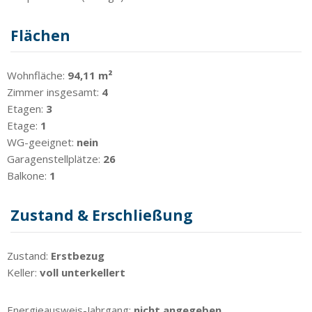
Flächen
Wohnfläche:
94,11 m²
Zimmer insgesamt:
4
Etagen:
3
Etage:
1
WG-geeignet:
nein
Garagenstellplätze:
26
Balkone:
1
Zustand & Erschließung
Zustand:
Erstbezug
Keller:
voll unterkellert
Energieausweis-Jahrgang:
nicht angegeben