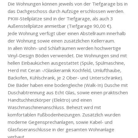
Die Wohnungen können jeweils von der Tiefgarage bis in
das Dachgeschoss durch Aufzüge erschlossen werden.
PKW-Stellplätze sind in der Tiefgarage, als auch 3
Außenstellplätze anmietbar (Tiefgarage 90,00 €).
Jede Wohnung verfügt über einen Abstellraum innerhalb
der Wohnung sowie einen zusätzlichen Kellerraum.
In allen Wohn- und Schlafräumen werden hochwertige
Vinyl-Design Böden verwendet. Die Wohnungen sind mit
hellen Einbauküchen ausgestattet (Spüle, Spülmaschine,
Herd mit Ceran -/Glaskeramik Kochfeld, Umlufthaube,
Backofen, Kühlschrank, je 2 Ober- und Unterschränke).
Die Bäder haben eine bodengleiche (Walk-In) Dusche mit
Duschabtrennung aus Echt Glas, sowie einen praktischen
Handtuchheizkörper (Elektro) und einen
Waschmaschinenanschluss. Beheizt wird mit
komfortablen Fußbodenheizungen. Zusätzlich wurden
moderne Gegensprechanlagen, sowie Kabel- und
Glasfaseranschlüsse in der gesamten Wohnanlage
verbaut.