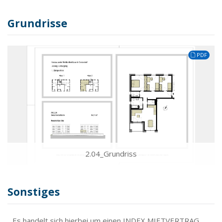
Grundrisse
PDF
2.04_Grundriss
Sonstiges
Es handelt sich hierbei um einen INDEX MIETVERTRAG.