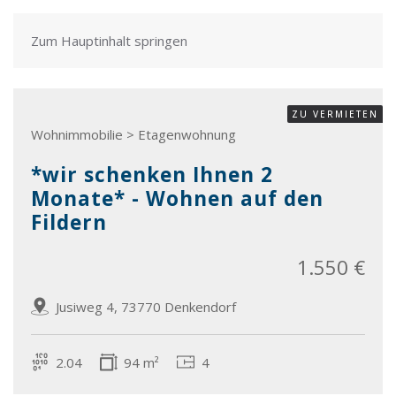
Zum Hauptinhalt springen
ZU VERMIETEN
Wohnimmobilie > Etagenwohnung
*wir schenken Ihnen 2
Monate* - Wohnen auf den
Fildern
1.550 €
Jusiweg 4, 73770 Denkendorf
2.04
94 m²
4