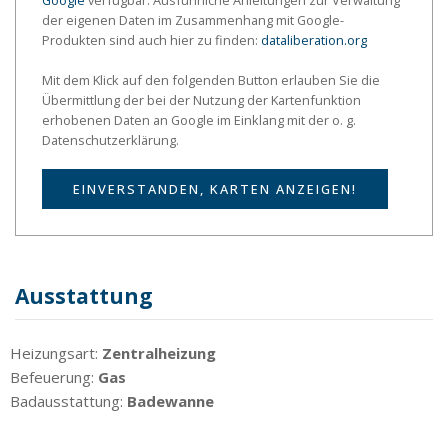
Google
verfügbar. Ausführliche Anleitungen zur Verwaltung
der eigenen Daten im Zusammenhang mit Google-
Produkten sind auch hier zu finden:
dataliberation.org
Mit dem Klick auf den folgenden Button erlauben Sie die
Übermittlung der bei der Nutzung der Kartenfunktion
erhobenen Daten an Google im Einklang mit der o. g.
Datenschutzerklärung.
EINVERSTANDEN, KARTEN ANZEIGEN!
Ausstattung
Heizungsart:
Zentralheizung
Befeuerung:
Gas
Badausstattung:
Badewanne