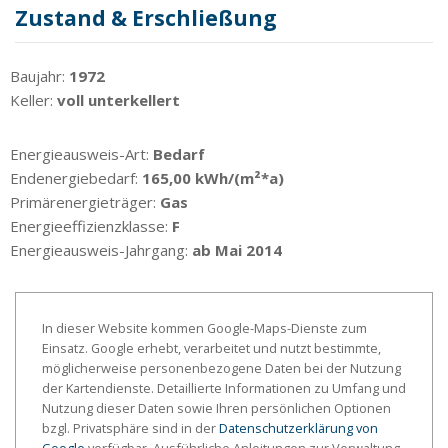
Zustand & Erschließung
Baujahr:
1972
Keller:
voll unterkellert
Energieausweis-Art:
Bedarf
Endenergiebedarf:
165,00 kWh/(m²*a)
Primärenergieträger:
Gas
Energieeffizienzklasse:
F
Energieausweis-Jahrgang:
ab Mai 2014
In dieser Website kommen Google-Maps-Dienste zum
Einsatz. Google erhebt, verarbeitet und nutzt bestimmte,
möglicherweise personenbezogene Daten bei der Nutzung
der Kartendienste. Detaillierte Informationen zu Umfang und
Nutzung dieser Daten sowie Ihren persönlichen Optionen
bzgl. Privatsphäre sind in der
Datenschutzerklärung von