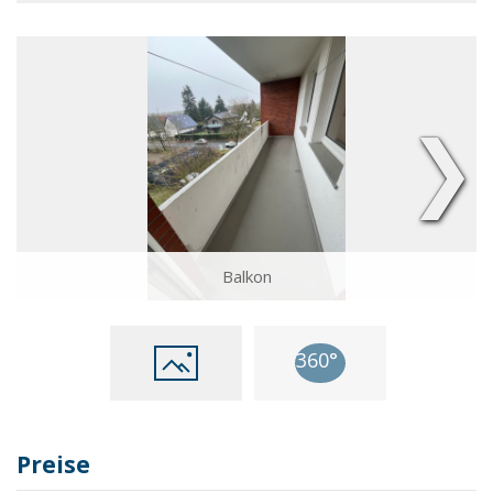
❯
Balkon
Preise