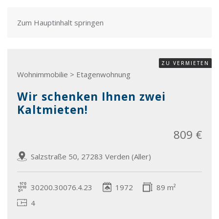
Zum Hauptinhalt springen
ZU VERMIETEN
Wohnimmobilie > Etagenwohnung
Wir schenken Ihnen zwei
Kaltmieten!
809 €
Salzstraße 50, 27283 Verden (Aller)
30200.30076.4.23
1972
89 m²
4