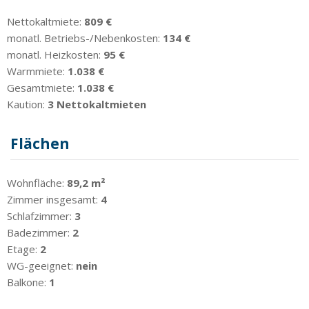
Nettokaltmiete:
809 €
monatl. Betriebs-/Nebenkosten:
134 €
monatl. Heizkosten:
95 €
Warmmiete:
1.038 €
Gesamtmiete:
1.038 €
Kaution:
3 Nettokaltmieten
Flächen
Wohnfläche:
89,2 m²
Zimmer insgesamt:
4
Schlafzimmer:
3
Badezimmer:
2
Etage:
2
WG-geeignet:
nein
Balkone:
1