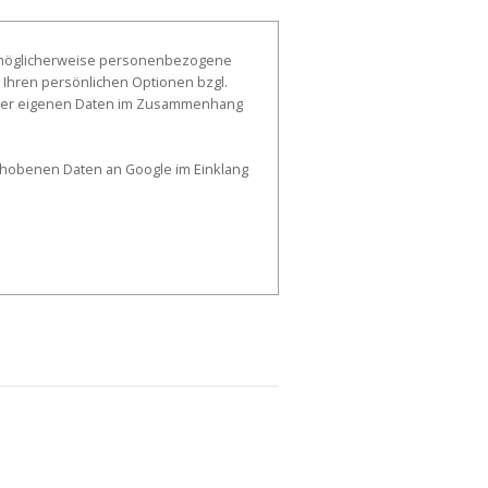
, möglicherweise personenbezogene
 Ihren persönlichen Optionen bzgl.
g der eigenen Daten im Zusammenhang
erhobenen Daten an Google im Einklang