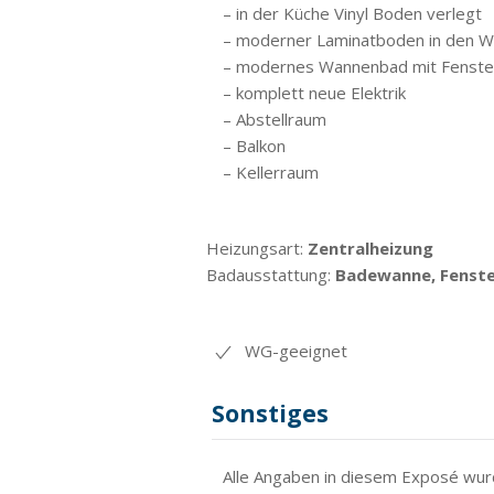
– in der Küche Vinyl Boden verlegt
– moderner Laminatboden in den W
– modernes Wannenbad mit Fenste
– komplett neue Elektrik
– Abstellraum
– Balkon
– Kellerraum
Heizungsart:
Zentralheizung
Badausstattung:
Badewanne, Fenst
WG-geeignet
Sonstiges
Alle Angaben in diesem Exposé wurd