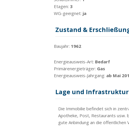
Etagen:
3
WG-geeignet:
ja
Zustand & Erschließun
Baujahr:
1962
Energieausweis-Art:
Bedarf
Primärenergieträger:
Gas
Energieausweis-Jahrgang:
ab Mai 20
Lage und Infrastruktur
Die Immobilie befindet sich in zent
Apotheke, Post, Restaurants usw. be
gute Anbindung an die öffentlichen 