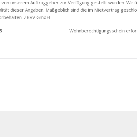
die von unserem Auftraggeber zur Verfügung gestellt wurden. Wir
tualität dieser Angaben. Maßgeblich sind die im Mietvertrag gesch
vorbehalten. ZBVV GmbH
5
Wohnberechtigungsschein erford