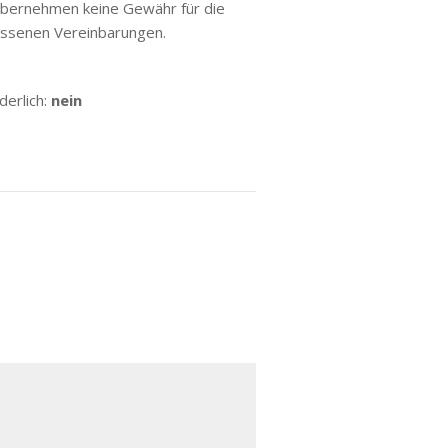
 übernehmen keine Gewähr für die
lossenen Vereinbarungen.
erlich:
nein