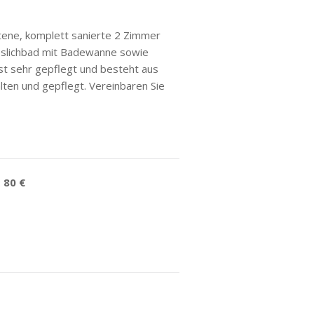
otene, komplett sanierte 2 Zimmer
geslichbad mit Badewanne sowie
t sehr gepflegt und besteht aus
ten und gepflegt. Vereinbaren Sie
:
80 €