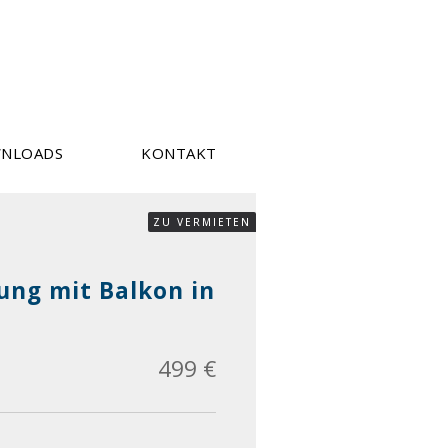
NLOADS
KONTAKT
ZU VERMIETEN
ng mit Balkon in
499 €