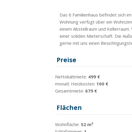
Das 6 Familienhaus befindet sich im
Wohnung verfügt über ein Wohnzimm
einem Abstellraum und Kellerraum.
einer soliden Mieterschaft. Die A
gerne mit uns einen Besichtigungster
Preise
Nettokaltmiete:
499 €
monatl. Heizkosten:
100 €
Gesamtmiete:
679 €
Flächen
Wohnfläche:
52 m²
Schlafzimmer:
1