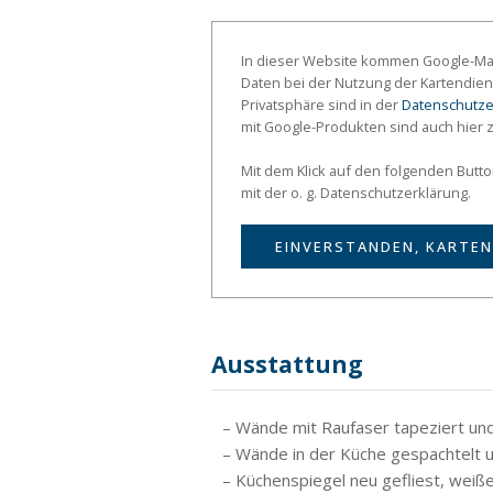
In dieser Website kommen Google-Map
Daten bei der Nutzung der Kartendien
Privatsphäre sind in der
Datenschutze
mit Google-Produkten sind auch hier 
Mit dem Klick auf den folgenden Butt
mit der o. g. Datenschutzerklärung.
EINVERSTANDEN, KARTEN
Ausstattung
– Wände mit Raufaser tapeziert un
– Wände in der Küche gespachtelt 
– Küchenspiegel neu gefliest, weiß