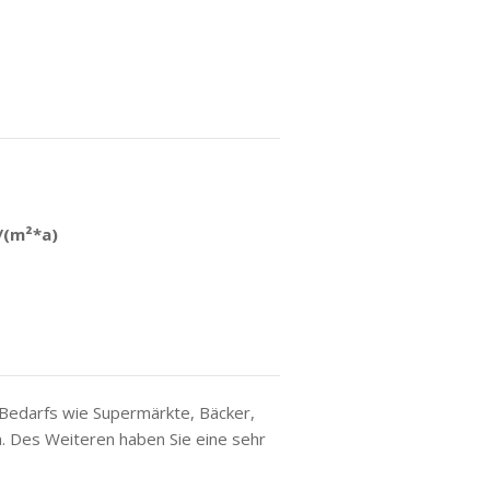
/(m²*a)
n Bedarfs wie Supermärkte, Bäcker,
n. Des Weiteren haben Sie eine sehr