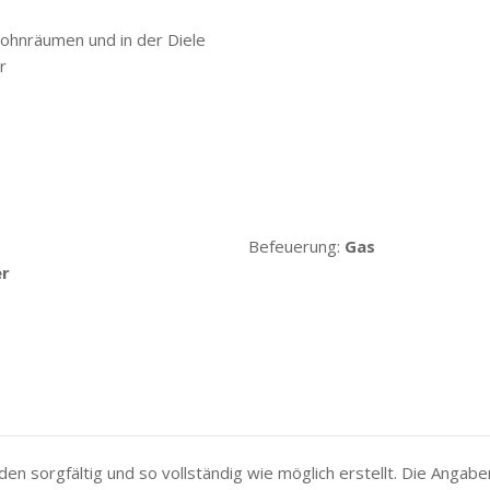
ohnräumen und in der Diele
r
Befeuerung:
Gas
er
en sorgfältig und so vollständig wie möglich erstellt. Die Anga