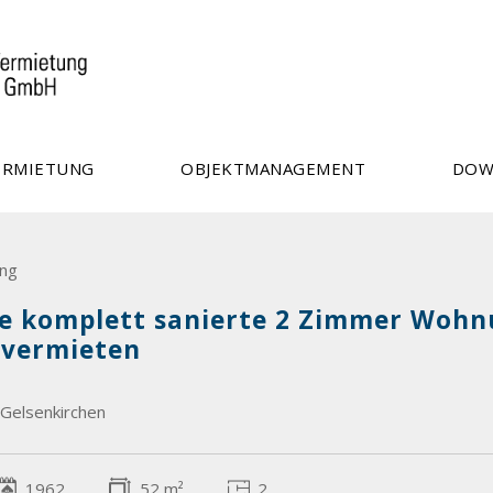
ERMIETUNG
OBJEKTMANAGEMENT
DOW
ng
e komplett sanierte 2 Zimmer Wohnu
 vermieten
Gelsenkirchen
1962
52 m²
2