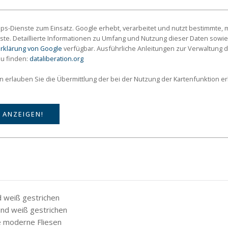
s-Dienste zum Einsatz. Google erhebt, verarbeitet und nutzt bestimmte
ste. Detaillierte Informationen zu Umfang und Nutzung dieser Daten sowie
rklärung von Google
verfügbar. Ausführliche Anleitungen zur Verwaltun
zu finden:
dataliberation.org
on erlauben Sie die Übermittlung der bei der Nutzung der Kartenfunktion 
 ANZEIGEN!
d weiß gestrichen
und weiß gestrichen
e moderne Fliesen