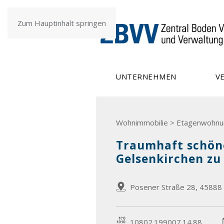
Zum Hauptinhalt springen
UNTERNEHMEN
V
Wohnimmobilie > Etagenwohnu
Traumhaft schön
Gelsenkirchen zu
Posener Straße 28, 45888 
10802.199007.14.88