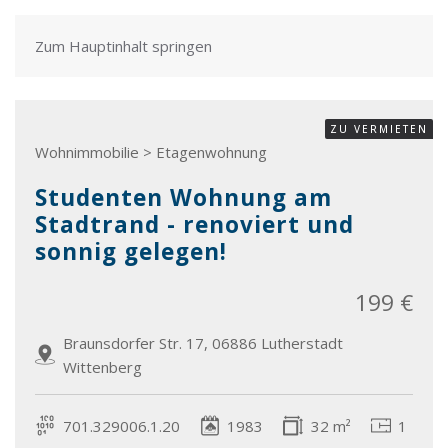
Zum Hauptinhalt springen
ZU VERMIETEN
Wohnimmobilie > Etagenwohnung
Studenten Wohnung am
Stadtrand - renoviert und
sonnig gelegen!
199 €
Braunsdorfer Str. 17, 06886 Lutherstadt
Wittenberg
701.329006.1.20
1983
32 m²
1