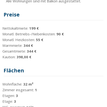
Alle Wohnungen sind mit Balkon ausgestattet.
Preise
Nettokaltmiete:
199 €
Monatl. Betriebs-/Nebenkosten:
90 €
Monatl. Heizkosten:
55 €
Warmmiete:
344 €
Gesamtmiete:
344 €
Kaution:
398,00 €
Flächen
Wohnfläche:
32 m²
Zimmer insgesamt:
1
Etagen:
3
Etage:
3