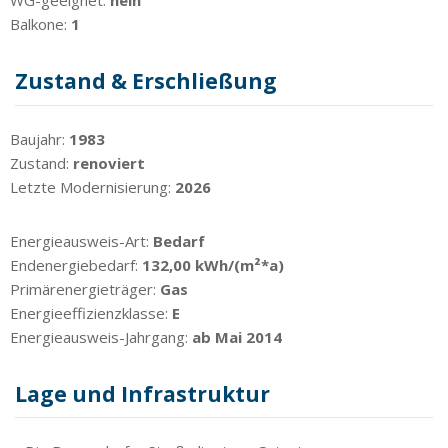
WG-geeignet:
nein
Balkone:
1
Zustand & Erschließung
Baujahr:
1983
Zustand:
renoviert
Letzte Modernisierung:
2026
Energieausweis-Art:
Bedarf
Endenergiebedarf:
132,00 kWh/(m²*a)
Primärenergieträger:
Gas
Energieeffizienzklasse:
E
Energieausweis-Jahrgang:
ab Mai 2014
Lage und Infrastruktur