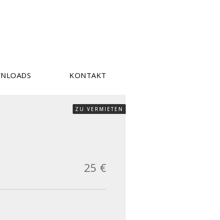
NLOADS
KONTAKT
ZU VERMIETEN
25 €