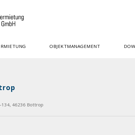
ERMIETUNG
OBJEKTMANAGEMENT
DOW
ttrop
0-134, 46236 Bottrop