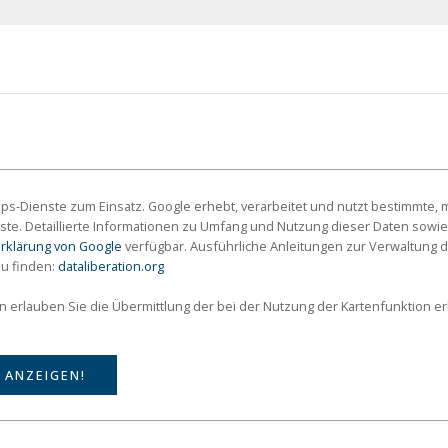
s-Dienste zum Einsatz. Google erhebt, verarbeitet und nutzt bestimmte
ste. Detaillierte Informationen zu Umfang und Nutzung dieser Daten sowie
rklärung von Google
verfügbar. Ausführliche Anleitungen zur Verwaltun
zu finden:
dataliberation.org
on erlauben Sie die Übermittlung der bei der Nutzung der Kartenfunktion 
 ANZEIGEN!