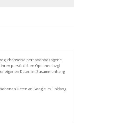
, möglicherweise personenbezogene
 Ihren persönlichen Optionen bzgl.
g der eigenen Daten im Zusammenhang
erhobenen Daten an Google im Einklang