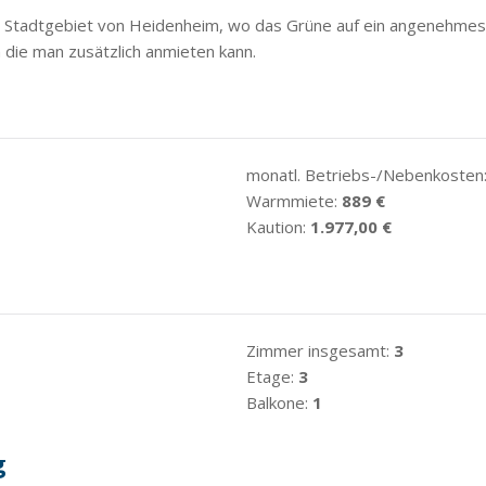
n Stadtgebiet von Heidenheim, wo das Grüne auf ein angenehmes 
n die man zusätzlich anmieten kann.
monatl. Betriebs-/Nebenkosten
Warmmiete:
889 €
Kaution:
1.977,00 €
Zimmer insgesamt:
3
Etage:
3
Balkone:
1
g