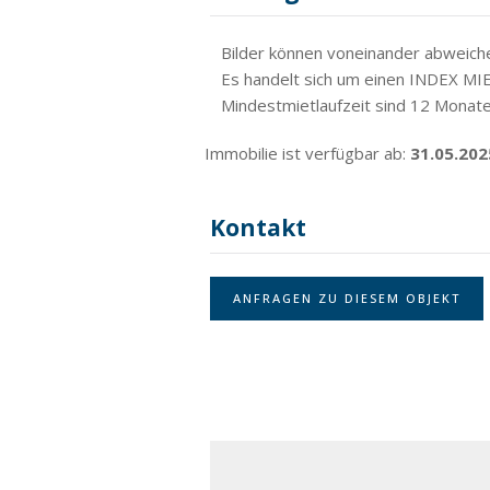
Bilder können voneinander abweich
Es handelt sich um einen INDEX M
Mindestmietlaufzeit sind 12 Monate
Immobilie ist verfügbar ab:
31.05.202
Kontakt
ANFRAGEN ZU DIESEM OBJEKT