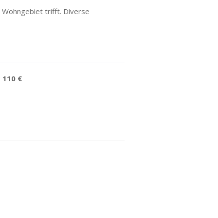
Wohngebiet trifft. Diverse
:
110 €