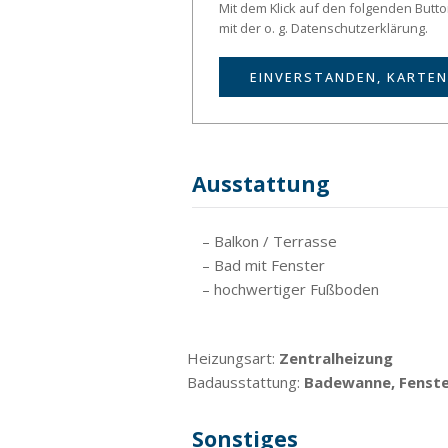
Mit dem Klick auf den folgenden Butt
mit der o. g. Datenschutzerklärung.
EINVERSTANDEN, KARTEN
Ausstattung
– Balkon / Terrasse
– Bad mit Fenster
– hochwertiger Fußboden
Heizungsart:
Zentralheizung
Badausstattung:
Badewanne, Fenst
Sonstiges