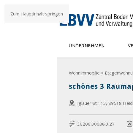
Zum Hauptinhalt springen
UNTERNEHMEN
V
Wohnimmobilie > Etagenwohnu
schönes 3 Rauma
Iglauer Str. 13, 89518 Hei
30200.30008.3.27