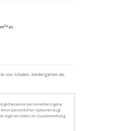
(m²*a)
ähe von Schulen, Kindergärten als
, möglicherweise personenbezogene
 Ihren persönlichen Optionen bzgl.
g der eigenen Daten im Zusammenhang