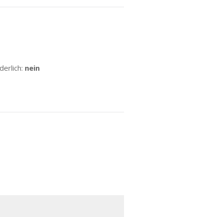
erlich:
nein