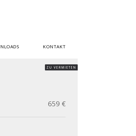
NLOADS
KONTAKT
ZU VERMIETEN
659 €