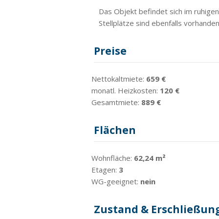
Das Objekt befindet sich im ruhige
Stellplätze sind ebenfalls vorhande
Preise
Nettokaltmiete:
659 €
monatl. Heizkosten:
120 €
Gesamtmiete:
889 €
Flächen
Wohnfläche:
62,24 m²
Etagen:
3
WG-geeignet:
nein
Zustand & Erschließun