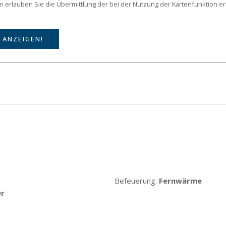
on erlauben Sie die Übermittlung der bei der Nutzung der Kartenfunktion 
 ANZEIGEN!
Befeuerung:
Fernwärme
er