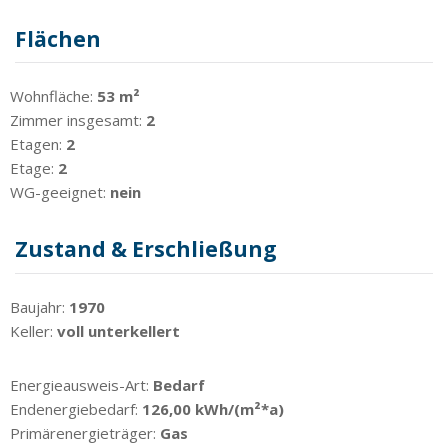
Flächen
Wohnfläche:
53 m²
Zimmer insgesamt:
2
Etagen:
2
Etage:
2
WG-geeignet:
nein
Zustand & Erschließung
Baujahr:
1970
Keller:
voll unterkellert
Energieausweis-Art:
Bedarf
Endenergiebedarf:
126,00 kWh/(m²*a)
Primärenergieträger:
Gas