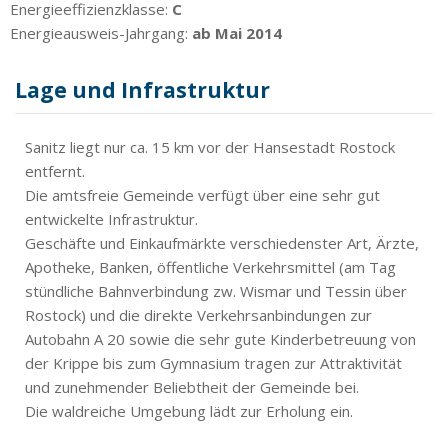
Energieeffizienzklasse:
C
Energieausweis-Jahrgang:
ab Mai 2014
Lage und Infrastruktur
Sanitz liegt nur ca. 15 km vor der Hansestadt Rostock
entfernt.
Die amtsfreie Gemeinde verfügt über eine sehr gut
entwickelte Infrastruktur.
Geschäfte und Einkaufmärkte verschiedenster Art, Ärzte,
Apotheke, Banken, öffentliche Verkehrsmittel (am Tag
stündliche Bahnverbindung zw. Wismar und Tessin über
Rostock) und die direkte Verkehrsanbindungen zur
Autobahn A 20 sowie die sehr gute Kinderbetreuung von
der Krippe bis zum Gymnasium tragen zur Attraktivität
und zunehmender Beliebtheit der Gemeinde bei.
Die waldreiche Umgebung lädt zur Erholung ein.