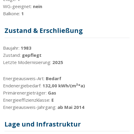
WG-geeignet:
nein
Balkone:
1
Zustand & Erschließung
Baujahr:
1983
Zustand:
gepflegt
Letzte Modernisierung:
2025
Energieausweis-Art:
Bedarf
Endenergiebedarf:
132,00 kWh/(m²*a)
Primärenergieträger:
Gas
Energieeffizienzklasse:
E
Energieausweis-Jahrgang:
ab Mai 2014
Lage und Infrastruktur