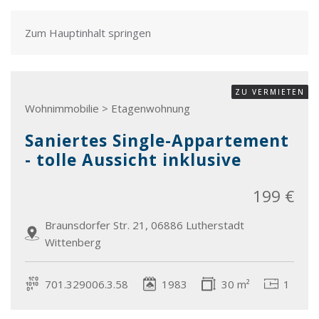
Zum Hauptinhalt springen
ZU VERMIETEN
Wohnimmobilie > Etagenwohnung
Saniertes Single-Appartement
- tolle Aussicht inklusive
199 €
Braunsdorfer Str. 21, 06886 Lutherstadt
Wittenberg
701.329006.3.58
1983
30 m²
1