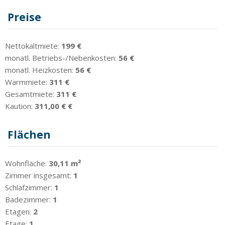
Preise
Nettokaltmiete:
199 €
monatl. Betriebs-/Nebenkosten:
56 €
monatl. Heizkosten:
56 €
Warmmiete:
311 €
Gesamtmiete:
311 €
Kaution:
311,00 € €
Flächen
Wohnfläche:
30,11 m²
Zimmer insgesamt:
1
Schlafzimmer:
1
Badezimmer:
1
Etagen:
2
Etage:
1