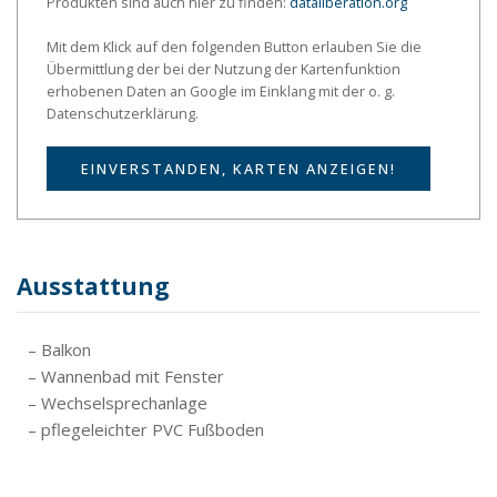
Produkten sind auch hier zu finden:
dataliberation.org
Mit dem Klick auf den folgenden Button erlauben Sie die
Übermittlung der bei der Nutzung der Kartenfunktion
erhobenen Daten an Google im Einklang mit der o. g.
Datenschutzerklärung.
EINVERSTANDEN, KARTEN ANZEIGEN!
Ausstattung
– Balkon
– Wannenbad mit Fenster
– Wechselsprechanlage
– pflegeleichter PVC Fußboden