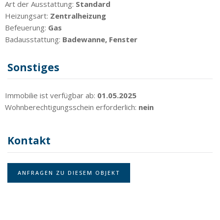
Art der Ausstattung:
Standard
Heizungsart:
Zentralheizung
Befeuerung:
Gas
Badausstattung:
Badewanne, Fenster
Sonstiges
Immobilie ist verfügbar ab:
01.05.2025
Wohnberechtigungsschein erforderlich:
nein
Kontakt
ANFRAGEN ZU DIESEM OBJEKT