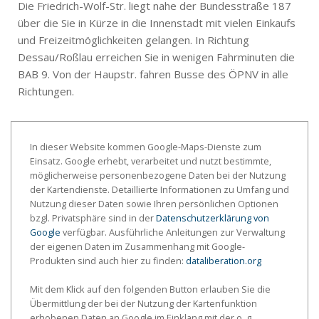
Die Friedrich-Wolf-Str. liegt nahe der Bundesstraße 187
über die Sie in Kürze in die Innenstadt mit vielen Einkaufs
und Freizeitmöglichkeiten gelangen. In Richtung
Dessau/Roßlau erreichen Sie in wenigen Fahrminuten die
BAB 9. Von der Haupstr. fahren Busse des ÖPNV in alle
Richtungen.
In dieser Website kommen Google-Maps-Dienste zum
Einsatz. Google erhebt, verarbeitet und nutzt bestimmte,
möglicherweise personenbezogene Daten bei der Nutzung
der Kartendienste. Detaillierte Informationen zu Umfang und
Nutzung dieser Daten sowie Ihren persönlichen Optionen
bzgl. Privatsphäre sind in der
Datenschutzerklärung von
Google
verfügbar. Ausführliche Anleitungen zur Verwaltung
der eigenen Daten im Zusammenhang mit Google-
Produkten sind auch hier zu finden:
dataliberation.org
Mit dem Klick auf den folgenden Button erlauben Sie die
Übermittlung der bei der Nutzung der Kartenfunktion
erhobenen Daten an Google im Einklang mit der o. g.