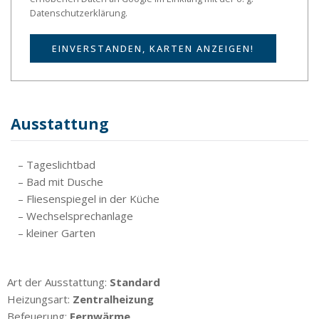
Datenschutzerklärung.
EINVERSTANDEN, KARTEN ANZEIGEN!
Ausstattung
– Tageslichtbad
– Bad mit Dusche
– Fliesenspiegel in der Küche
– Wechselsprechanlage
– kleiner Garten
Art der Ausstattung:
Standard
Heizungsart:
Zentralheizung
Befeuerung:
Fernwärme