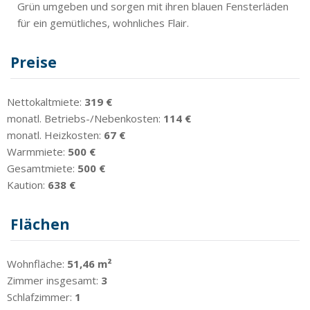
Grün umgeben und sorgen mit ihren blauen Fensterläden
für ein gemütliches, wohnliches Flair.
Preise
Nettokaltmiete:
319 €
monatl. Betriebs-/Nebenkosten:
114 €
monatl. Heizkosten:
67 €
Warmmiete:
500 €
Gesamtmiete:
500 €
Kaution:
638 €
Flächen
Wohnfläche:
51,46 m²
Zimmer insgesamt:
3
Schlafzimmer:
1