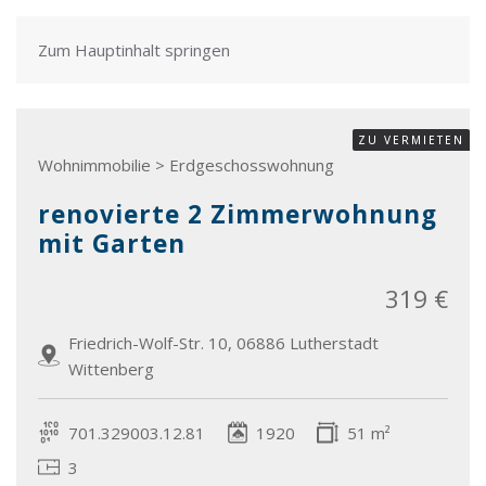
Zum Hauptinhalt springen
ZU VERMIETEN
Wohnimmobilie > Erdgeschosswohnung
renovierte 2 Zimmerwohnung
mit Garten
319 €
Friedrich-Wolf-Str. 10, 06886 Lutherstadt
Wittenberg
701.329003.12.81
1920
51 m²
3