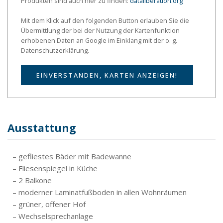
Produkten sind auch hier zu finden:
dataliberation.org
Mit dem Klick auf den folgenden Button erlauben Sie die
Übermittlung der bei der Nutzung der Kartenfunktion
erhobenen Daten an Google im Einklang mit der o. g.
Datenschutzerklärung.
EINVERSTANDEN, KARTEN ANZEIGEN!
Ausstattung
– gefliestes Bäder mit Badewanne
– Fliesenspiegel in Küche
– 2 Balkone
– moderner Laminatfußboden in allen Wohnräumen
– grüner, offener Hof
– Wechselsprechanlage