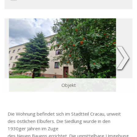
❯
Objekt
Die Wohnung befindet sich im Stadtteil Cracau, unweit
des östlichen Elbufers. Die Siedlung wurde in den
1930ger Jahren im Zuge
des Neuen Bauens errichtet. Die unmittelbare Umgebung