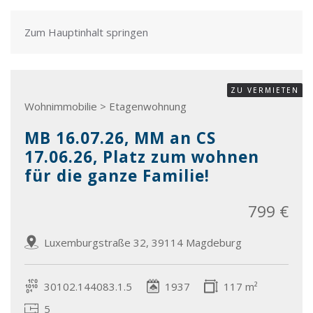
Zum Hauptinhalt springen
ZU VERMIETEN
Wohnimmobilie > Etagenwohnung
MB 16.07.26, MM an CS
17.06.26, Platz zum wohnen
für die ganze Familie!
799 €
Luxemburgstraße 32, 39114 Magdeburg
30102.144083.1.5
1937
117 m²
5