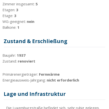
Zimmer insgesamt:
5
Etagen:
3
Etage:
3
WG-geeignet:
nein
Balkone:
1
Zustand & Erschließung
Baujahr:
1937
Zustand:
renoviert
Primärenergieträger:
Fernwärme
Energieausweis-Jahrgang:
nicht erforderlich
Lage und Infrastruktur
Die Luxemburgstraße befindet sich, sehr ruhig gelegen,