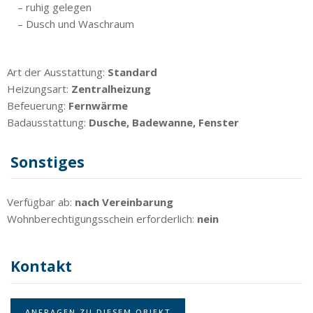
– ruhig gelegen
– Dusch und Waschraum
Art der Ausstattung:
Standard
Heizungsart:
Zentralheizung
Befeuerung:
Fernwärme
Badausstattung:
Dusche, Badewanne, Fenster
Sonstiges
Verfügbar ab:
nach Vereinbarung
Wohnberechtigungsschein erforderlich:
nein
Kontakt
ANFRAGEN ZU DIESEM OBJEKT