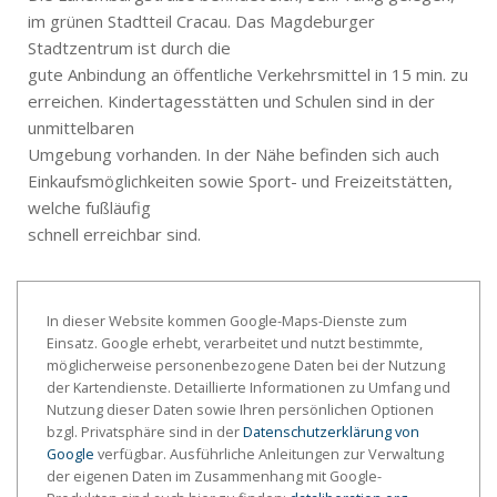
im grünen Stadtteil Cracau. Das Magdeburger
Stadtzentrum ist durch die
gute Anbindung an öffentliche Verkehrsmittel in 15 min. zu
erreichen. Kindertagesstätten und Schulen sind in der
unmittelbaren
Umgebung vorhanden. In der Nähe befinden sich auch
Einkaufsmöglichkeiten sowie Sport- und Freizeitstätten,
welche fußläufig
schnell erreichbar sind.
In dieser Website kommen Google-Maps-Dienste zum
Einsatz. Google erhebt, verarbeitet und nutzt bestimmte,
möglicherweise personenbezogene Daten bei der Nutzung
der Kartendienste. Detaillierte Informationen zu Umfang und
Nutzung dieser Daten sowie Ihren persönlichen Optionen
bzgl. Privatsphäre sind in der
Datenschutzerklärung von
Google
verfügbar. Ausführliche Anleitungen zur Verwaltung
der eigenen Daten im Zusammenhang mit Google-