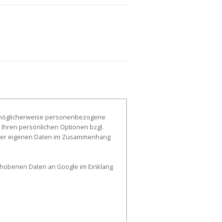
, möglicherweise personenbezogene
 Ihren persönlichen Optionen bzgl.
g der eigenen Daten im Zusammenhang
erhobenen Daten an Google im Einklang