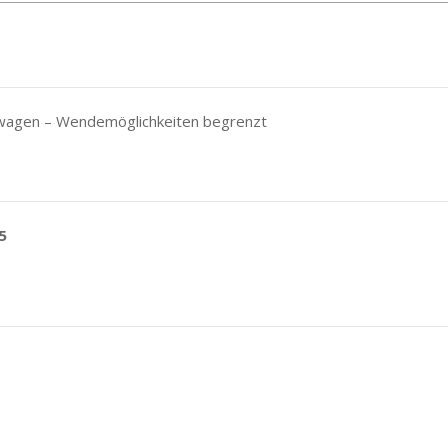
inwagen – Wendemöglichkeiten begrenzt
5