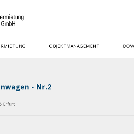
ERMIETUNG
OBJEKTMANAGEMENT
DOW
inwagen - Nr.2
6 Erfurt