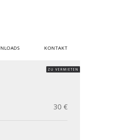
NLOADS
KONTAKT
ZU VERMIETEN
30 €