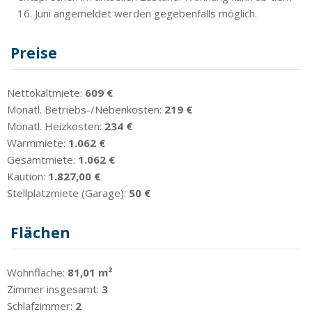
16. Juni angemeldet werden gegebenfalls möglich.
Preise
Nettokaltmiete:
609 €
Monatl. Betriebs-/Nebenkosten:
219 €
Monatl. Heizkosten:
234 €
Warmmiete:
1.062 €
Gesamtmiete:
1.062 €
Kaution:
1.827,00 €
Stellplatzmiete (Garage):
50 €
Flächen
Wohnfläche:
81,01 m²
Zimmer insgesamt:
3
Schlafzimmer:
2