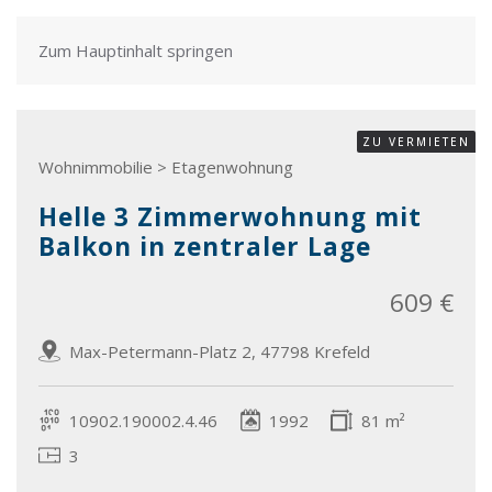
Zum Hauptinhalt springen
ZU VERMIETEN
Wohnimmobilie > Etagenwohnung
Helle 3 Zimmerwohnung mit
Balkon in zentraler Lage
609 €
Max-Petermann-Platz 2, 47798 Krefeld
10902.190002.4.46
1992
81 m²
3