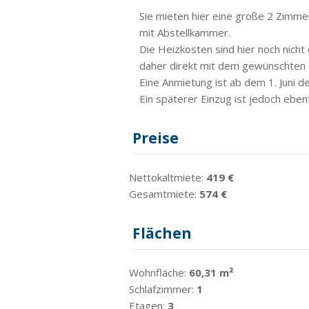
Sie mieten hier eine große 2 Zim
mit Abstellkammer.
Die Heizkosten sind hier noch nich
daher direkt mit dem gewünschten G
Eine Anmietung ist ab dem 1. Juni d
Ein späterer Einzug ist jedoch ebenf
Preise
Nettokaltmiete:
419 €
Gesamtmiete:
574 €
Flächen
Wohnfläche:
60,31 m²
Schlafzimmer:
1
Etagen:
3