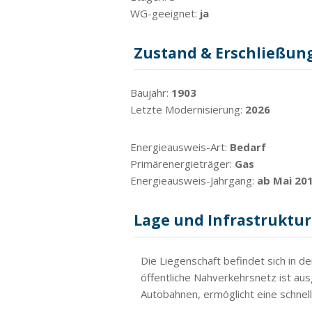
WG-geeignet:
ja
Zustand & Erschließun
Baujahr:
1903
Letzte Modernisierung:
2026
Energieausweis-Art:
Bedarf
Primärenergieträger:
Gas
Energieausweis-Jahrgang:
ab Mai 20
Lage und Infrastruktur
Die Liegenschaft befindet sich in d
öffentliche Nahverkehrsnetz ist au
Autobahnen, ermöglicht eine schnel