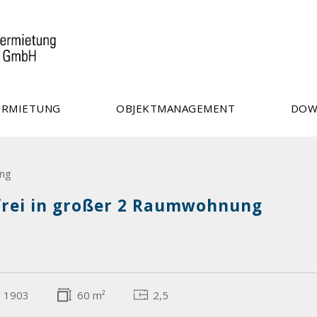
ERMIETUNG
OBJEKTMANAGEMENT
DOW
ng
frei in großer 2 Raumwohnung
1903
60 m²
2,5