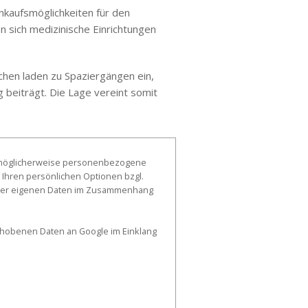
nkaufsmöglichkeiten für den
n sich medizinische Einrichtungen
ächen laden zu Spaziergängen ein,
 beiträgt. Die Lage vereint somit
, möglicherweise personenbezogene
 Ihren persönlichen Optionen bzgl.
g der eigenen Daten im Zusammenhang
erhobenen Daten an Google im Einklang