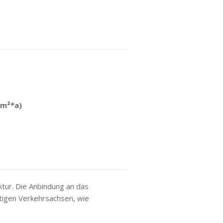
(m²*a)
ktur. Die Anbindung an das
htigen Verkehrsachsen, wie