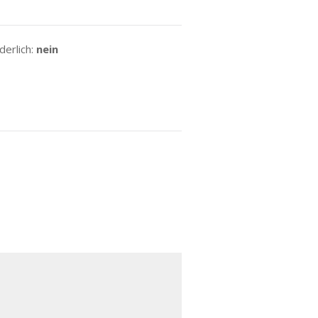
erlich:
nein