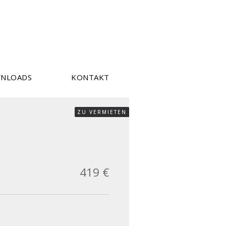
NLOADS
KONTAKT
ZU VERMIETEN
419 €