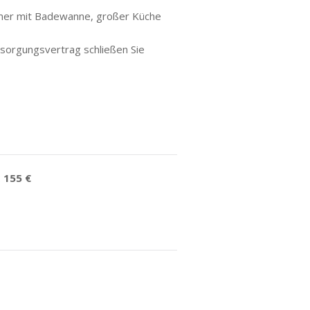
mer mit Badewanne, großer Küche
rsorgungsvertrag schließen Sie
:
155 €