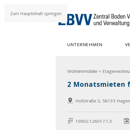
Zum Hauptinhalt springen
UNTERNEHMEN
V
Wohnimmobilie > Etagenwohnu
2 Monatsmieten 
Hofstraße 3, 58135 Hagen
10902.126017.1.3