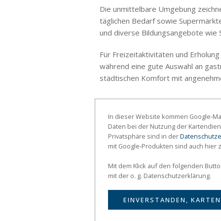
Die unmittelbare Umgebung zeichne
täglichen Bedarf sowie Supermärkte
und diverse Bildungsangebote wie S
Für Freizeitaktivitäten und Erholun
während eine gute Auswahl an gastr
städtischen Komfort mit angeneh
In dieser Website kommen Google-Map
Daten bei der Nutzung der Kartendien
Privatsphäre sind in der
Datenschutze
mit Google-Produkten sind auch hier 
Mit dem Klick auf den folgenden Butt
mit der o. g. Datenschutzerklärung.
EINVERSTANDEN, KARTEN