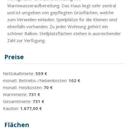
Warmwasseraufbereitung. Das Haus liegt sehr zentral
und ist umgeben von gepflegten Grünflächen, welche
zum Verweilen einladen. Spielplätze für die Kleinen sind
ebenfalls vorhanden. Zu jeder Wohnung gehört ein
schöner Balkon. Stellplatzflächen stehen in ausreichender
Zahl zur Verfügung.
Preise
Nettokaltmiete:
559 €
monatl. Betriebs-/Nebenkosten:
102 €
monatl. Heizkosten:
70 €
Warmmiete:
731 €
Gesamtmiete:
731 €
Kaution:
1.677,00 €
Flächen