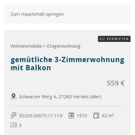
Zum Hauptinhalt springen
ZU VERMIETEN
Wohnimmobilie > Etagenwohnung
gemütliche 3-Zimmerwohnung
mit Balkon
559 €
Schwarzer Berg 4, 27283 Verden (Aller)
30200.30073.11.119
1973
62 m²
3