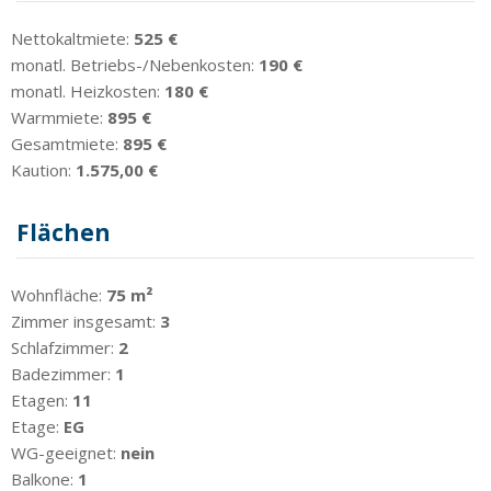
Nettokaltmiete:
525 €
monatl. Betriebs-/Nebenkosten:
190 €
monatl. Heizkosten:
180 €
Warmmiete:
895 €
Gesamtmiete:
895 €
Kaution:
1.575,00 €
Flächen
Wohnfläche:
75 m²
Zimmer insgesamt:
3
Schlafzimmer:
2
Badezimmer:
1
Etagen:
11
Etage:
EG
WG-geeignet:
nein
Balkone:
1