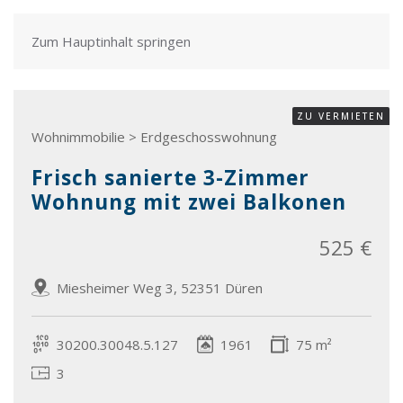
Zum Hauptinhalt springen
ZU VERMIETEN
Wohnimmobilie > Erdgeschosswohnung
Frisch sanierte 3-Zimmer
Wohnung mit zwei Balkonen
525 €
Miesheimer Weg 3, 52351 Düren
30200.30048.5.127
1961
75 m²
3