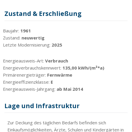
Zustand & Erschließung
Baujahr:
1961
Zustand:
neuwertig
Letzte Modernisierung:
2025
Energieausweis-Art:
Verbrauch
Energieverbrauchskennwert:
135,00 kWh/(m²*a)
Primärenergieträger:
Fernwärme
Energieeffizienzklasse:
E
Energieausweis-Jahrgang:
ab Mai 2014
Lage und Infrastruktur
Zur Deckung des täglichen Bedarfs befinden sich
Einkaufsmöglichkeiten, Ärzte, Schulen und Kindergärten in