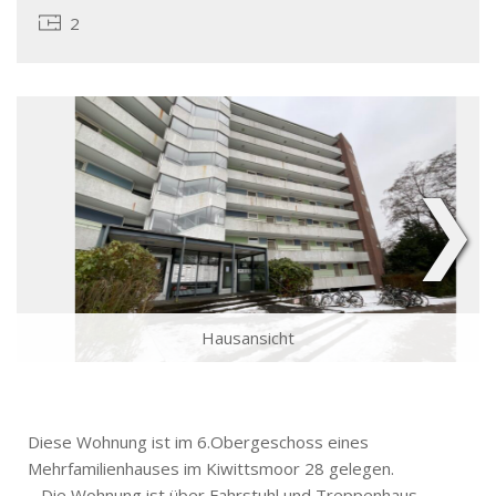
2
❯
Hausansicht
Diese Wohnung ist im 6.Obergeschoss eines
Mehrfamilienhauses im Kiwittsmoor 28 gelegen.
– Die Wohnung ist über Fahrstuhl und Treppenhaus