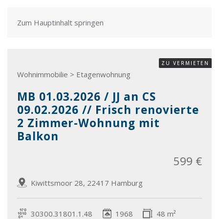
Zum Hauptinhalt springen
ZU VERMIETEN
Wohnimmobilie > Etagenwohnung
MB 01.03.2026 / JJ an CS
09.02.2026 // Frisch renovierte
2 Zimmer-Wohnung mit
Balkon
599 €
Kiwittsmoor 28, 22417 Hamburg
30300.31801.1.48
1968
48 m²