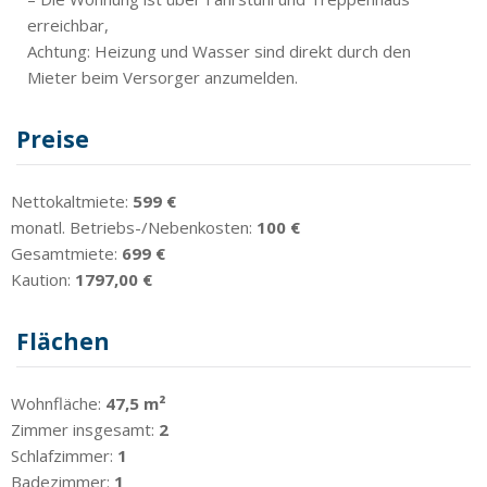
erreichbar,
Achtung: Heizung und Wasser sind direkt durch den
Mieter beim Versorger anzumelden.
Preise
Nettokaltmiete:
599 €
monatl. Betriebs-/Nebenkosten:
100 €
Gesamtmiete:
699 €
Kaution:
1797,00 €
Flächen
Wohnfläche:
47,5 m²
Zimmer insgesamt:
2
Schlafzimmer:
1
Badezimmer:
1