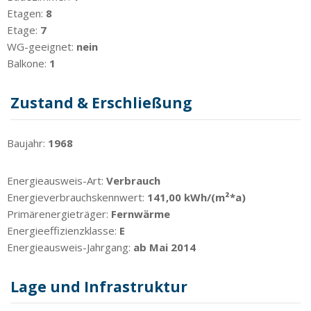
Etagen:
8
Etage:
7
WG-geeignet:
nein
Balkone:
1
Zustand & Erschließung
Baujahr:
1968
Energieausweis-Art:
Verbrauch
Energieverbrauchskennwert:
141,00 kWh/(m²*a)
Primärenergieträger:
Fernwärme
Energieeffizienzklasse:
E
Energieausweis-Jahrgang:
ab Mai 2014
Lage und Infrastruktur