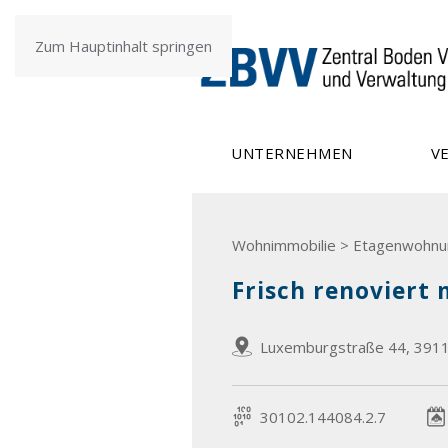
Zum Hauptinhalt springen
UNTERNEHMEN
V
Wohnimmobilie > Etagenwohnu
Frisch renoviert
Luxemburgstraße 44, 391
30102.144084.2.7