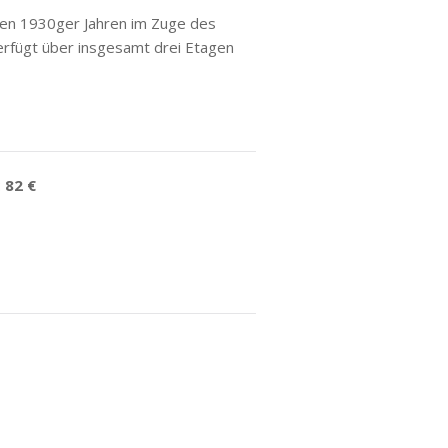
 den 1930ger Jahren im Zuge des
erfügt über insgesamt drei Etagen
:
82 €