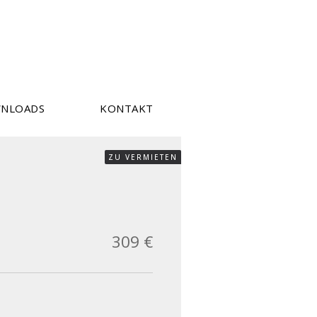
NLOADS
KONTAKT
ZU VERMIETEN
309 €