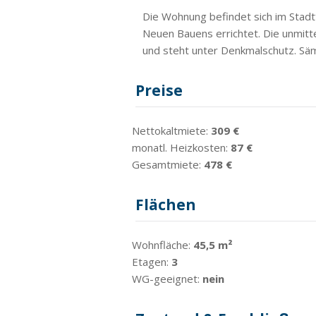
Die Wohnung befindet sich im Stadtt
Neuen Bauens errichtet. Die unmitt
und steht unter Denkmalschutz. Säm
Preise
Nettokaltmiete:
309 €
monatl. Heizkosten:
87 €
Gesamtmiete:
478 €
Flächen
Wohnfläche:
45,5 m²
Etagen:
3
WG-geeignet:
nein