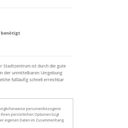
 benötigt
r Stadtzentrum ist durch die gute
nd in der unmittelbaren Umgebung
lche fußläufig schnell erreichbar
, möglicherweise personenbezogene
 Ihren persönlichen Optionen bzgl.
g der eigenen Daten im Zusammenhang