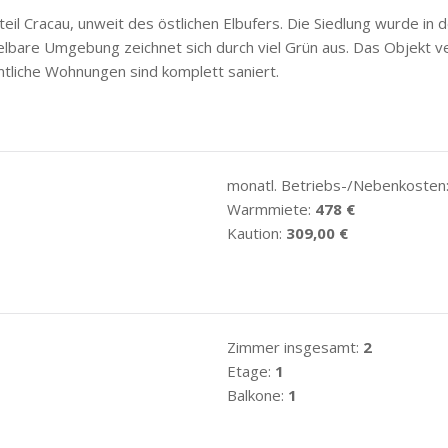
eil Cracau, unweit des östlichen Elbufers. Die Siedlung wurde in
elbare Umgebung zeichnet sich durch viel Grün aus. Das Objekt v
tliche Wohnungen sind komplett saniert.
monatl. Betriebs-/Nebenkosten
Warmmiete:
478 €
Kaution:
309,00 €
Zimmer insgesamt:
2
Etage:
1
Balkone:
1