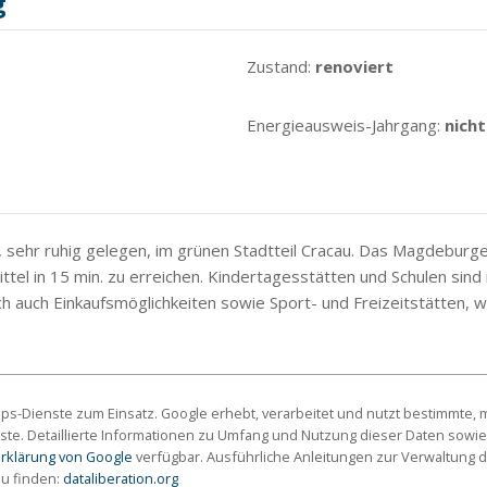
g
Zustand:
renoviert
Energieausweis-Jahrgang:
nicht
 sehr ruhig gelegen, im grünen Stadtteil Cracau. Das Magdeburge
ttel in 15 min. zu erreichen. Kindertagesstätten und Schulen si
h auch Einkaufsmöglichkeiten sowie Sport- und Freizeitstätten, we
s-Dienste zum Einsatz. Google erhebt, verarbeitet und nutzt bestimmte
ste. Detaillierte Informationen zu Umfang und Nutzung dieser Daten sowie
rklärung von Google
verfügbar. Ausführliche Anleitungen zur Verwaltun
zu finden:
dataliberation.org