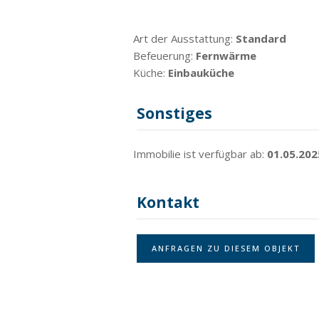
Art der Ausstattung:
Standard
Befeuerung:
Fernwärme
Küche:
Einbauküche
Sonstiges
Immobilie ist verfügbar ab:
01.05.202
Kontakt
ANFRAGEN ZU DIESEM OBJEKT