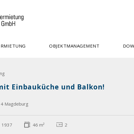
ERMIETUNG
OBJEKTMANAGEMENT
DOW
ng
 mit Einbauküche und Balkon!
14 Magdeburg
1937
46 m²
2