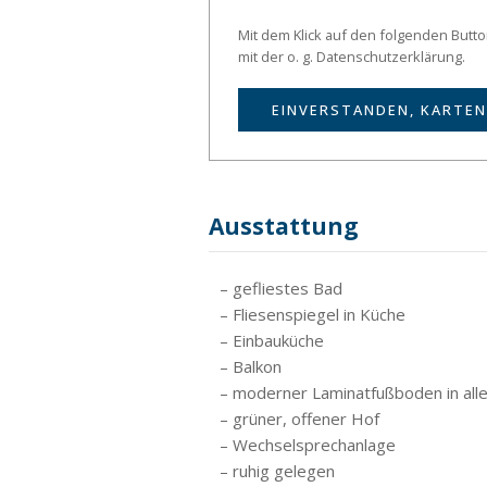
Mit dem Klick auf den folgenden Butt
mit der o. g. Datenschutzerklärung.
EINVERSTANDEN, KARTEN
Ausstattung
– gefliestes Bad
– Fliesenspiegel in Küche
– Einbauküche
– Balkon
– moderner Laminatfußboden in al
– grüner, offener Hof
– Wechselsprechanlage
– ruhig gelegen