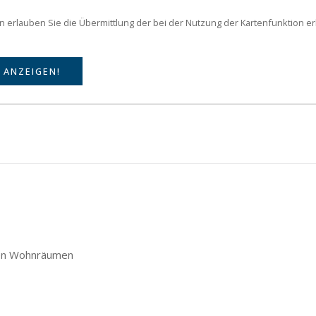
on erlauben Sie die Übermittlung der bei der Nutzung der Kartenfunktion 
 ANZEIGEN!
len Wohnräumen