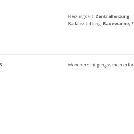
Heizungsart:
Zentralheizung
Badausstattung:
Badewanne, F
5
Wohnberechtigungsschein erford