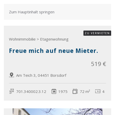
Zum Hauptinhalt springen
ZU VERMIETEN
Wohnimmobilie > Etagenwohnung
Freue mich auf neue Mieter.
519 €
Am Teich 3, 04451 Borsdorf
701.340002.3.12
1975
72 m²
4