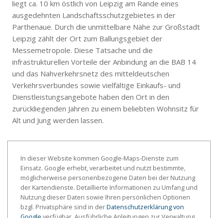
liegt ca. 10 km östlich von Leipzig am Rande eines
ausgedehnten Landschaftsschutzgebietes in der
Parthenaue. Durch die unmittelbare Nähe zur Großstadt
Leipzig zählt der Ort zum Ballungsgebiet der
Messemetropole. Diese Tatsache und die
infrastrukturellen Vorteile der Anbindung an die BAB 14
und das Nahverkehrsnetz des mitteldeutschen
Verkehrsverbundes sowie vielfältige Einkaufs- und
Dienstleistungsangebote haben den Ort in den
zurückliegenden Jahren zu einem beliebten Wohnsitz für
Alt und Jung werden lassen.
In dieser Website kommen Google-Maps-Dienste zum
Einsatz. Google erhebt, verarbeitet und nutzt bestimmte,
möglicherweise personenbezogene Daten bei der Nutzung
der Kartendienste. Detaillierte Informationen zu Umfang und
Nutzung dieser Daten sowie Ihren persönlichen Optionen
bzgl. Privatsphäre sind in der
Datenschutzerklärung von
Google
verfügbar. Ausführliche Anleitungen zur Verwaltung