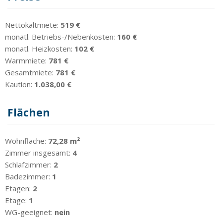
Nettokaltmiete:
519 €
monatl. Betriebs-/Nebenkosten:
160 €
monatl. Heizkosten:
102 €
Warmmiete:
781 €
Gesamtmiete:
781 €
Kaution:
1.038,00 €
Flächen
Wohnfläche:
72,28 m²
Zimmer insgesamt:
4
Schlafzimmer:
2
Badezimmer:
1
Etagen:
2
Etage:
1
WG-geeignet:
nein