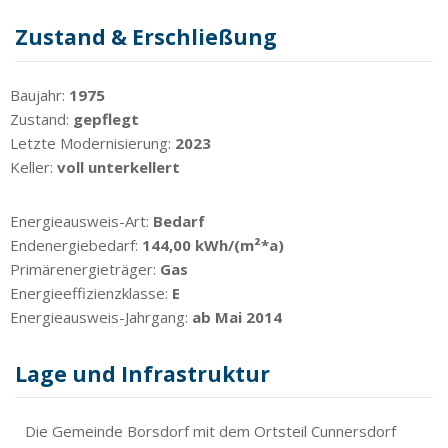
Zustand & Erschließung
Baujahr:
1975
Zustand:
gepflegt
Letzte Modernisierung:
2023
Keller:
voll unterkellert
Energieausweis-Art:
Bedarf
Endenergiebedarf:
144,00 kWh/(m²*a)
Primärenergieträger:
Gas
Energieeffizienzklasse:
E
Energieausweis-Jahrgang:
ab Mai 2014
Lage und Infrastruktur
Die Gemeinde Borsdorf mit dem Ortsteil Cunnersdorf