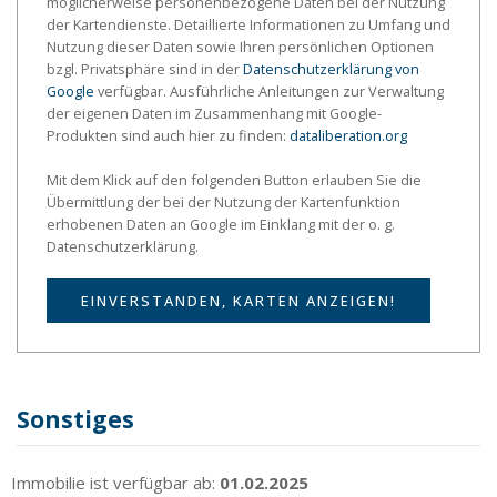
möglicherweise personenbezogene Daten bei der Nutzung
der Kartendienste. Detaillierte Informationen zu Umfang und
Nutzung dieser Daten sowie Ihren persönlichen Optionen
bzgl. Privatsphäre sind in der
Datenschutzerklärung von
Google
verfügbar. Ausführliche Anleitungen zur Verwaltung
der eigenen Daten im Zusammenhang mit Google-
Produkten sind auch hier zu finden:
dataliberation.org
Mit dem Klick auf den folgenden Button erlauben Sie die
Übermittlung der bei der Nutzung der Kartenfunktion
erhobenen Daten an Google im Einklang mit der o. g.
Datenschutzerklärung.
EINVERSTANDEN, KARTEN ANZEIGEN!
Sonstiges
Immobilie ist verfügbar ab:
01.02.2025