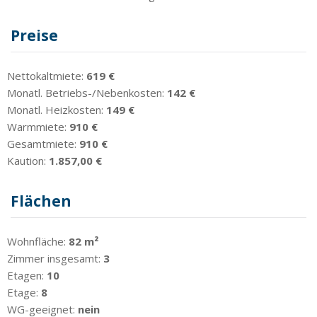
Preise
Nettokaltmiete:
619 €
Monatl. Betriebs-/Nebenkosten:
142 €
Monatl. Heizkosten:
149 €
Warmmiete:
910 €
Gesamtmiete:
910 €
Kaution:
1.857,00 €
Flächen
Wohnfläche:
82 m²
Zimmer insgesamt:
3
Etagen:
10
Etage:
8
WG-geeignet:
nein