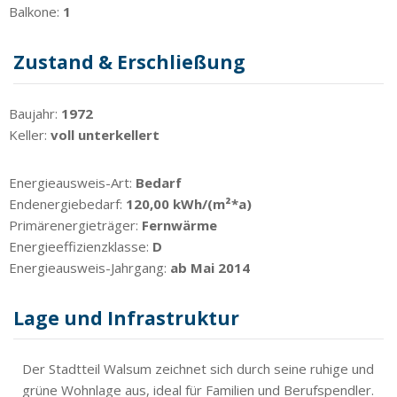
Balkone:
1
Zustand & Erschließung
Baujahr:
1972
Keller:
voll unterkellert
Energieausweis-Art:
Bedarf
Endenergiebedarf:
120,00 kWh/(m²*a)
Primärenergieträger:
Fernwärme
Energieeffizienzklasse:
D
Energieausweis-Jahrgang:
ab Mai 2014
Lage und Infrastruktur
Der Stadtteil Walsum zeichnet sich durch seine ruhige und
grüne Wohnlage aus, ideal für Familien und Berufspendler.