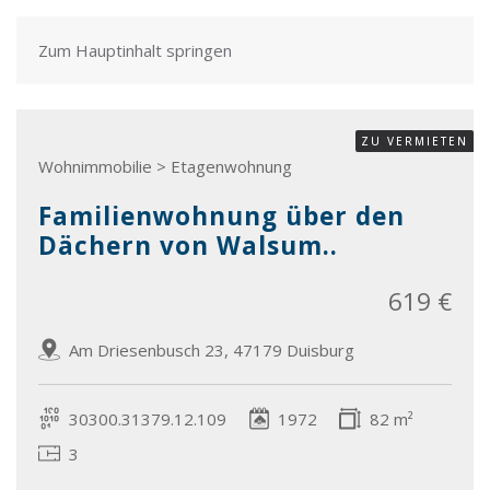
Zum Hauptinhalt springen
ZU VERMIETEN
Wohnimmobilie > Etagenwohnung
Familienwohnung über den
Dächern von Walsum..
619 €
Am Driesenbusch 23, 47179 Duisburg
30300.31379.12.109
1972
82 m²
3