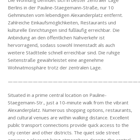
Berlins in der Pauline-Staegemann-Straße, nur 10
Gehminuten vom lebendigen Alexanderplatz entfernt.
Zahlreiche Einkaufsmöglichkeiten, Restaurants und
kulturelle Einrichtungen sind fußläufig erreichbar. Die
Anbindung an den öffentlichen Nahverkehr ist
hervorragend, sodass sowohl Innenstadt als auch
weitere Stadtteile schnell erreichbar sind. Die ruhige
Seitenstraße gewährleistet eine angenehme
Wohnatmosphäre trotz der zentralen Lage.
——————————————————————————
Situated in a prime central location on Pauline-
Staegemann-Str., just a 10-minute walk from the vibrant
Alexanderplatz. Numerous shopping options, restaurants,
and cultural venues are within walking distance. Excellent
public transport connections provide quick access to the
city center and other districts. The quiet side street
ensures a pleasant living atmosphere despite the central