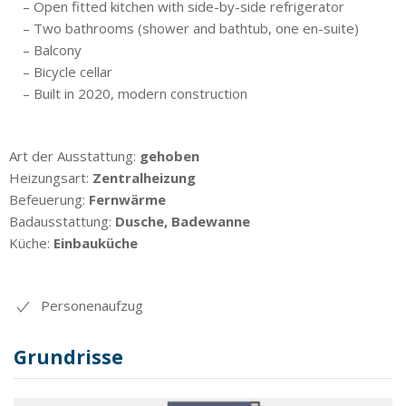
– Open fitted kitchen with side-by-side refrigerator
– Two bathrooms (shower and bathtub, one en-suite)
– Balcony
– Bicycle cellar
– Built in 2020, modern construction
Art der Ausstattung:
gehoben
Heizungsart:
Zentralheizung
Befeuerung:
Fernwärme
Badausstattung:
Dusche, Badewanne
Küche:
Einbauküche
Personenaufzug
Grundrisse