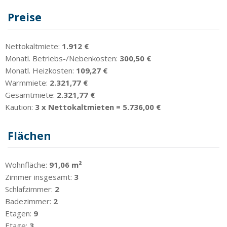
Preise
Nettokaltmiete:
1.912 €
Monatl. Betriebs-/Nebenkosten:
300,50 €
Monatl. Heizkosten:
109,27 €
Warmmiete:
2.321,77 €
Gesamtmiete:
2.321,77 €
Kaution:
3 x Nettokaltmieten = 5.736,00 €
Flächen
Wohnfläche:
91,06 m²
Zimmer insgesamt:
3
Schlafzimmer:
2
Badezimmer:
2
Etagen:
9
Etage:
3