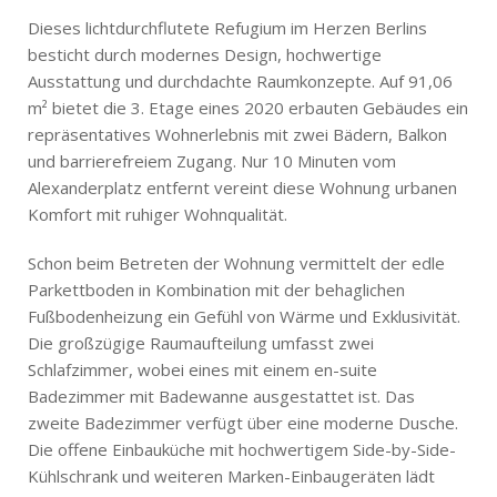
Dieses lichtdurchflutete Refugium im Herzen Berlins
besticht durch modernes Design, hochwertige
Ausstattung und durchdachte Raumkonzepte. Auf 91,06
m² bietet die 3. Etage eines 2020 erbauten Gebäudes ein
repräsentatives Wohnerlebnis mit zwei Bädern, Balkon
und barrierefreiem Zugang. Nur 10 Minuten vom
Alexanderplatz entfernt vereint diese Wohnung urbanen
Komfort mit ruhiger Wohnqualität.
Schon beim Betreten der Wohnung vermittelt der edle
Parkettboden in Kombination mit der behaglichen
Fußbodenheizung ein Gefühl von Wärme und Exklusivität.
Die großzügige Raumaufteilung umfasst zwei
Schlafzimmer, wobei eines mit einem en-suite
Badezimmer mit Badewanne ausgestattet ist. Das
zweite Badezimmer verfügt über eine moderne Dusche.
Die offene Einbauküche mit hochwertigem Side-by-Side-
Kühlschrank und weiteren Marken-Einbaugeräten lädt