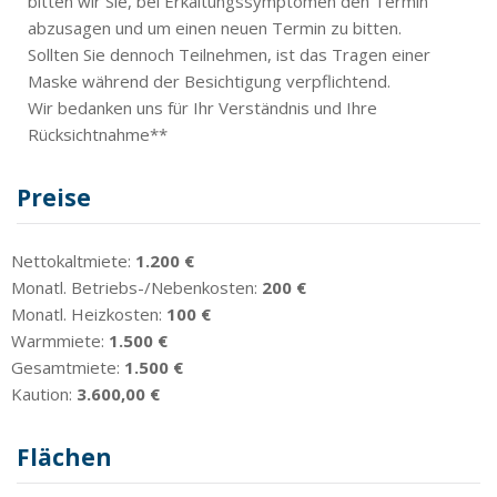
bitten wir Sie, bei Erkältungssymptomen den Termin
abzusagen und um einen neuen Termin zu bitten.
Sollten Sie dennoch Teilnehmen, ist das Tragen einer
Maske während der Besichtigung verpflichtend.
Wir bedanken uns für Ihr Verständnis und Ihre
Rücksichtnahme**
Preise
Nettokaltmiete:
1.200 €
Monatl. Betriebs-/Nebenkosten:
200 €
Monatl. Heizkosten:
100 €
Warmmiete:
1.500 €
Gesamtmiete:
1.500 €
Kaution:
3.600,00 €
Flächen