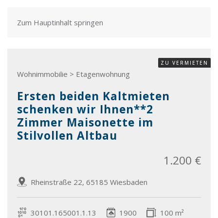
Zum Hauptinhalt springen
ZU VERMIETEN
Wohnimmobilie > Etagenwohnung
Ersten beiden Kaltmieten
schenken wir Ihnen**2
Zimmer Maisonette im
Stilvollen Altbau
1.200 €
Rheinstraße 22, 65185 Wiesbaden
30101.165001.1.13
1900
100 m²