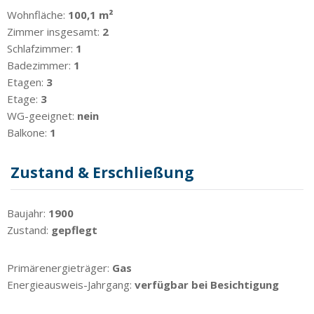
Wohnfläche:
100,1 m²
Zimmer insgesamt:
2
Schlafzimmer:
1
Badezimmer:
1
Etagen:
3
Etage:
3
WG-geeignet:
nein
Balkone:
1
Zustand & Erschließung
Baujahr:
1900
Zustand:
gepflegt
Primärenergieträger:
Gas
Energieausweis-Jahrgang:
verfügbar bei Besichtigung