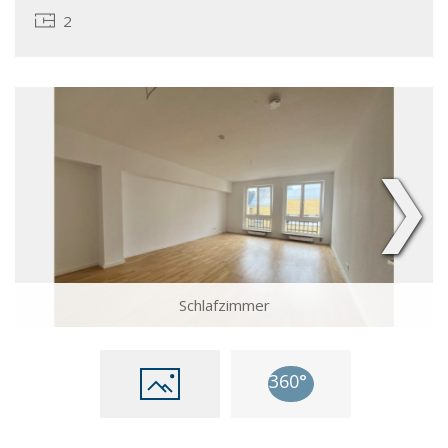
2
❯
Schlafzimmer