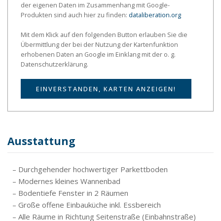
der eigenen Daten im Zusammenhang mit Google-
Produkten sind auch hier zu finden:
dataliberation.org
Mit dem Klick auf den folgenden Button erlauben Sie die
Übermittlung der bei der Nutzung der Kartenfunktion
erhobenen Daten an Google im Einklang mit der o. g.
Datenschutzerklärung.
EINVERSTANDEN, KARTEN ANZEIGEN!
Ausstattung
– Durchgehender hochwertiger Parkettboden
– Modernes kleines Wannenbad
– Bodentiefe Fenster in 2 Räumen
– Große offene Einbauküche inkl. Essbereich
– Alle Räume in Richtung Seitenstraße (Einbahnstraße)