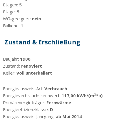
Etagen:
5
Etage:
5
WG-geeignet:
nein
Balkone:
1
Zustand & Erschließung
Baujahr:
1900
Zustand:
renoviert
Keller:
voll unterkellert
Energieausweis-Art:
Verbrauch
Energieverbrauchskennwert:
117,00 kWh/(m²*a)
Primärenergieträger:
Fernwärme
Energieeffizienzklasse:
D
Energieausweis-Jahrgang:
ab Mai 2014