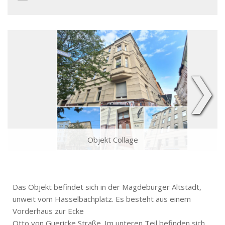
❯
Objekt Collage
Das Objekt befindet sich in der Magdeburger Altstadt,
unweit vom Hasselbachplatz. Es besteht aus einem
Vorderhaus zur Ecke
Otto von Guericke Straße. Im unteren Teil befinden sich