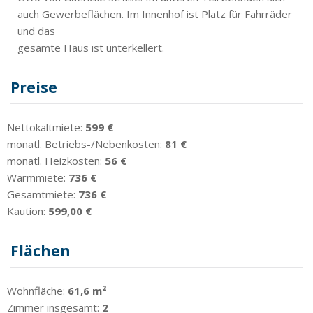
auch Gewerbeflächen. Im Innenhof ist Platz für Fahrräder
und das
gesamte Haus ist unterkellert.
Preise
Nettokaltmiete:
599 €
monatl. Betriebs-/Nebenkosten:
81 €
monatl. Heizkosten:
56 €
Warmmiete:
736 €
Gesamtmiete:
736 €
Kaution:
599,00 €
Flächen
Wohnfläche:
61,6 m²
Zimmer insgesamt:
2