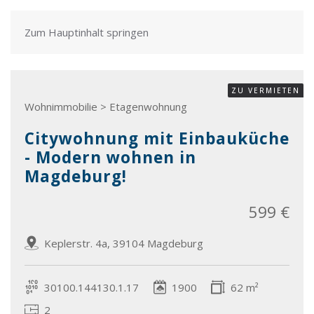
Zum Hauptinhalt springen
ZU VERMIETEN
Wohnimmobilie > Etagenwohnung
Citywohnung mit Einbauküche
- Modern wohnen in
Magdeburg!
599 €
Keplerstr. 4a, 39104 Magdeburg
30100.144130.1.17
1900
62 m²
2