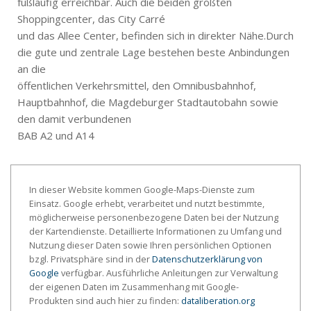
fußläufig erreichbar. Auch die beiden größten
Shoppingcenter, das City Carré
und das Allee Center, befinden sich in direkter Nähe.Durch
die gute und zentrale Lage bestehen beste Anbindungen
an die
öffentlichen Verkehrsmittel, den Omnibusbahnhof,
Hauptbahnhof, die Magdeburger Stadtautobahn sowie
den damit verbundenen
BAB A2 und A14
In dieser Website kommen Google-Maps-Dienste zum
Einsatz. Google erhebt, verarbeitet und nutzt bestimmte,
möglicherweise personenbezogene Daten bei der Nutzung
der Kartendienste. Detaillierte Informationen zu Umfang und
Nutzung dieser Daten sowie Ihren persönlichen Optionen
bzgl. Privatsphäre sind in der
Datenschutzerklärung von
Google
verfügbar. Ausführliche Anleitungen zur Verwaltung
der eigenen Daten im Zusammenhang mit Google-
Produkten sind auch hier zu finden:
dataliberation.org