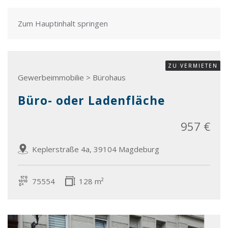
Zum Hauptinhalt springen
ZU VERMIETEN
Gewerbeimmobilie > Bürohaus
Büro- oder Ladenfläche
957 €
Keplerstraße 4a, 39104 Magdeburg
75554
128 m²