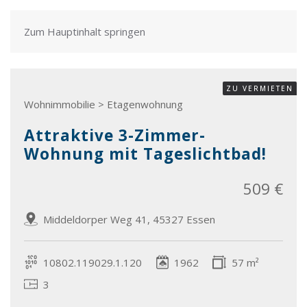
Zum Hauptinhalt springen
ZU VERMIETEN
Wohnimmobilie > Etagenwohnung
Attraktive 3-Zimmer-
Wohnung mit Tageslichtbad!
509 €
Middeldorper Weg 41, 45327 Essen
10802.119029.1.120
1962
57 m²
3