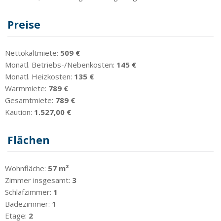
Preise
Nettokaltmiete:
509 €
Monatl. Betriebs-/Nebenkosten:
145 €
Monatl. Heizkosten:
135 €
Warmmiete:
789 €
Gesamtmiete:
789 €
Kaution:
1.527,00 €
Flächen
Wohnfläche:
57 m²
Zimmer insgesamt:
3
Schlafzimmer:
1
Badezimmer:
1
Etage:
2