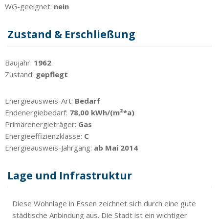
WG-geeignet:
nein
Zustand & Erschließung
Baujahr:
1962
Zustand:
gepflegt
Energieausweis-Art:
Bedarf
Endenergiebedarf:
78,00 kWh/(m²*a)
Primärenergieträger:
Gas
Energieeffizienzklasse:
C
Energieausweis-Jahrgang:
ab Mai 2014
Lage und Infrastruktur
Diese Wohnlage in Essen zeichnet sich durch eine gute
städtische Anbindung aus. Die Stadt ist ein wichtiger