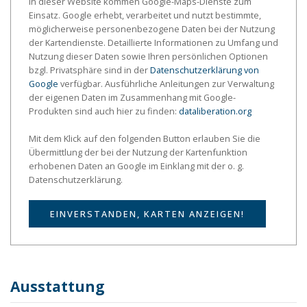
In dieser Website kommen Google-Maps-Dienste zum
Einsatz. Google erhebt, verarbeitet und nutzt bestimmte,
möglicherweise personenbezogene Daten bei der Nutzung
der Kartendienste. Detaillierte Informationen zu Umfang und
Nutzung dieser Daten sowie Ihren persönlichen Optionen
bzgl. Privatsphäre sind in der
Datenschutzerklärung von
Google
verfügbar. Ausführliche Anleitungen zur Verwaltung
der eigenen Daten im Zusammenhang mit Google-
Produkten sind auch hier zu finden:
dataliberation.org
Mit dem Klick auf den folgenden Button erlauben Sie die
Übermittlung der bei der Nutzung der Kartenfunktion
erhobenen Daten an Google im Einklang mit der o. g.
Datenschutzerklärung.
EINVERSTANDEN, KARTEN ANZEIGEN!
Ausstattung