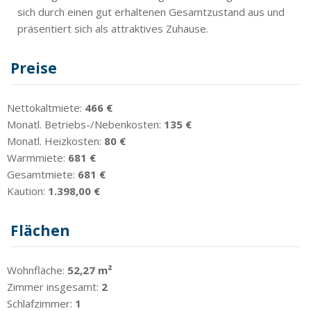
sich durch einen gut erhaltenen Gesamtzustand aus und
präsentiert sich als attraktives Zuhause.
Preise
Nettokaltmiete:
466 €
Monatl. Betriebs-/Nebenkosten:
135 €
Monatl. Heizkosten:
80 €
Warmmiete:
681 €
Gesamtmiete:
681 €
Kaution:
1.398,00 €
Flächen
Wohnfläche:
52,27 m²
Zimmer insgesamt:
2
Schlafzimmer:
1