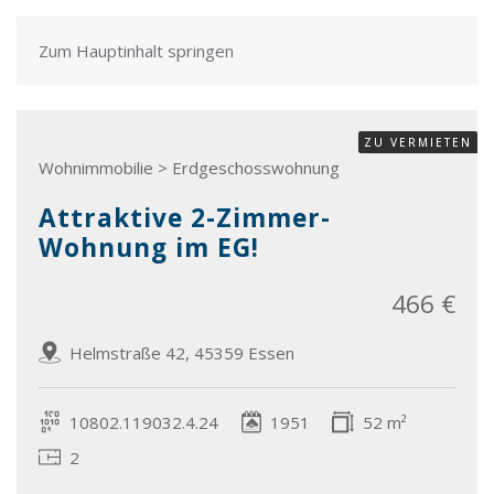
Zum Hauptinhalt springen
ZU VERMIETEN
Wohnimmobilie > Erdgeschosswohnung
Attraktive 2-Zimmer-
Wohnung im EG!
466 €
Helmstraße 42, 45359 Essen
10802.119032.4.24
1951
52 m²
2