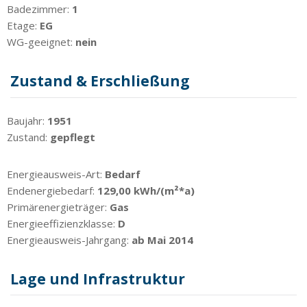
Badezimmer:
1
Etage:
EG
WG-geeignet:
nein
Zustand & Erschließung
Baujahr:
1951
Zustand:
gepflegt
Energieausweis-Art:
Bedarf
Endenergiebedarf:
129,00 kWh/(m²*a)
Primärenergieträger:
Gas
Energieeffizienzklasse:
D
Energieausweis-Jahrgang:
ab Mai 2014
Lage und Infrastruktur