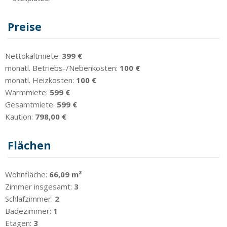
Preise
Nettokaltmiete:
399 €
monatl. Betriebs-/Nebenkosten:
100 €
monatl. Heizkosten:
100 €
Warmmiete:
599 €
Gesamtmiete:
599 €
Kaution:
798,00 €
Flächen
Wohnfläche:
66,09 m²
Zimmer insgesamt:
3
Schlafzimmer:
2
Badezimmer:
1
Etagen:
3