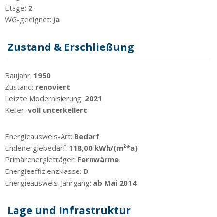
Etage:
2
WG-geeignet:
ja
Zustand & Erschließung
Baujahr:
1950
Zustand:
renoviert
Letzte Modernisierung:
2021
Keller:
voll unterkellert
Energieausweis-Art:
Bedarf
Endenergiebedarf:
118,00 kWh/(m²*a)
Primärenergieträger:
Fernwärme
Energieeffizienzklasse:
D
Energieausweis-Jahrgang:
ab Mai 2014
Lage und Infrastruktur