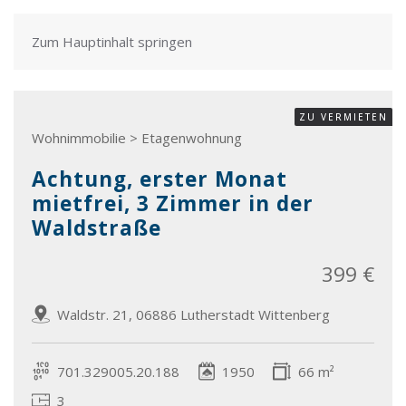
Zum Hauptinhalt springen
ZU VERMIETEN
Wohnimmobilie > Etagenwohnung
Achtung, erster Monat
mietfrei, 3 Zimmer in der
Waldstraße
399 €
Waldstr. 21, 06886 Lutherstadt Wittenberg
701.329005.20.188
1950
66 m²
3