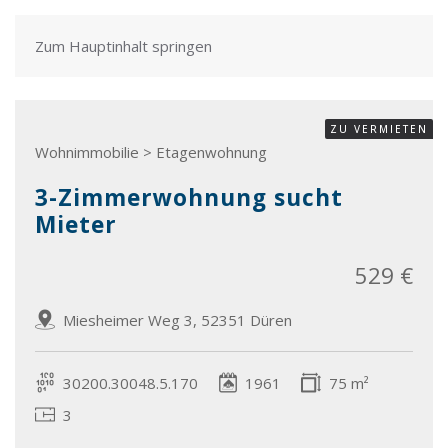
Zum Hauptinhalt springen
ZU VERMIETEN
Wohnimmobilie > Etagenwohnung
3-Zimmerwohnung sucht
Mieter
529 €
Miesheimer Weg 3, 52351 Düren
30200.30048.5.170
1961
75 m²
3