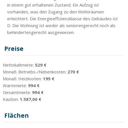
in einem gut erhaltenen Zustand. Ein Aufzug ist
vorhanden, was den Zugang zu den Wohnräumen
erleichtert. Die Energieeffizienzklasse des Gebäudes ist
D. Die Wohnung ist weder als seniorengerecht noch als
behindertengerecht ausgewiesen.
Preise
Nettokaltmiete:
529 €
Monatl. Betriebs-/Nebenkosten:
270 €
Monatl. Heizkosten:
195 €
Warmmiete:
994 €
Gesamtmiete:
994 €
Kaution:
1.587,00 €
Flächen