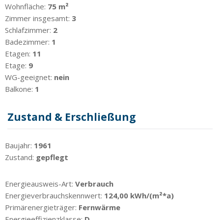
Wohnfläche:
75 m²
Zimmer insgesamt:
3
Schlafzimmer:
2
Badezimmer:
1
Etagen:
11
Etage:
9
WG-geeignet:
nein
Balkone:
1
Zustand & Erschließung
Baujahr:
1961
Zustand:
gepflegt
Energieausweis-Art:
Verbrauch
Energieverbrauchskennwert:
124,00 kWh/(m²*a)
Primärenergieträger:
Fernwärme
Energieeffizienzklasse:
D