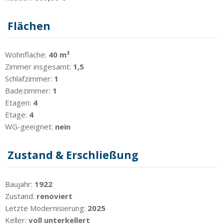
Flächen
Wohnfläche:
40 m²
Zimmer insgesamt:
1,5
Schlafzimmer:
1
Badezimmer:
1
Etagen:
4
Etage:
4
WG-geeignet:
nein
Zustand & Erschließung
Baujahr:
1922
Zustand:
renoviert
Letzte Modernisierung:
2025
Keller:
voll unterkellert