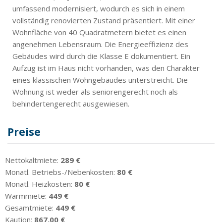
umfassend modernisiert, wodurch es sich in einem
vollständig renovierten Zustand präsentiert. Mit einer
Wohnfläche von 40 Quadratmetern bietet es einen
angenehmen Lebensraum. Die Energieeffizienz des
Gebäudes wird durch die Klasse E dokumentiert. Ein
Aufzug ist im Haus nicht vorhanden, was den Charakter
eines klassischen Wohngebäudes unterstreicht. Die
Wohnung ist weder als seniorengerecht noch als
behindertengerecht ausgewiesen.
Preise
Nettokaltmiete:
289 €
Monatl. Betriebs-/Nebenkosten:
80 €
Monatl. Heizkosten:
80 €
Warmmiete:
449 €
Gesamtmiete:
449 €
Kaution:
867,00 €