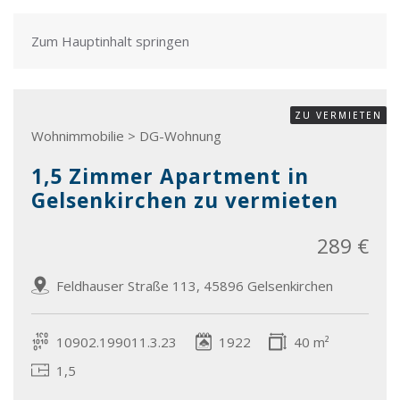
Zum Hauptinhalt springen
ZU VERMIETEN
Wohnimmobilie > DG-Wohnung
1,5 Zimmer Apartment in
Gelsenkirchen zu vermieten
289 €
Feldhauser Straße 113, 45896 Gelsenkirchen
10902.199011.3.23
1922
40 m²
1,5