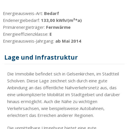
Energieausweis-Art:
Bedarf
Endenergiebedarf:
133,00 kWh/(m²*a)
Primärenergieträger:
Fernwärme
Energieeffizienzklasse:
E
Energieausweis-Jahrgang:
ab Mai 2014
Lage und Infrastruktur
Die Immobilie befindet sich in Gelsenkirchen, im Stadtteil
Scholven. Diese Lage zeichnet sich durch eine gute
Anbindung an das öffentliche Nahverkehrsnetz aus, das
eine unkomplizierte Mobilität im Stadtgebiet und darüber
hinaus ermöglicht. Auch die Nähe zu wichtigen
Verkehrsachsen, wie beispielsweise Autobahnen,
erleichtert das Erreichen anderer Regionen.
Die unmittelbare Umgebung bietet eine gute