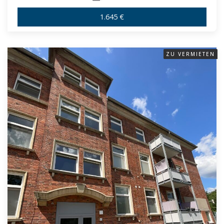
1.645 €
ZU VERMIETEN