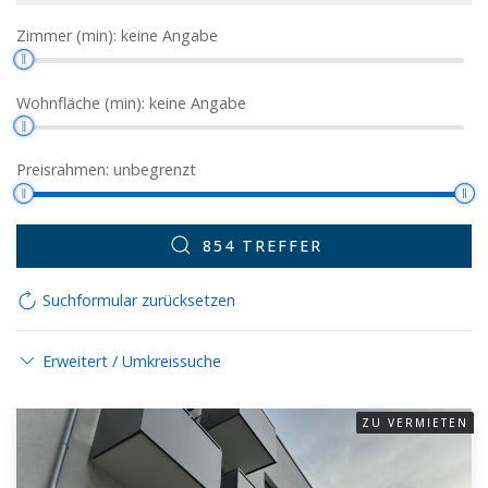
Zimmer (min):
keine Angabe
Wohnfläche (min):
keine Angabe
Preisrahmen:
unbegrenzt
854 TREFFER
Suchformular zurücksetzen
Erweitert / Umkreissuche
ZU VERMIETEN