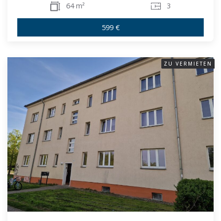
64 m²
3
599 €
ZU VERMIETEN