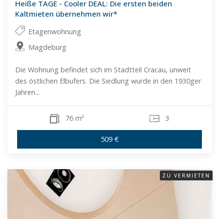
Heiße TAGE - Cooler DEAL: Die ersten beiden
Kaltmieten übernehmen wir*
Etagenwohnung
Magdeburg
Die Wohnung befindet sich im Stadtteil Cracau, unweit
des östlichen Elbufers. Die Siedlung wurde in den 1930ger
Jahren...
76 m²
3
509 €
ZU VERMIETEN