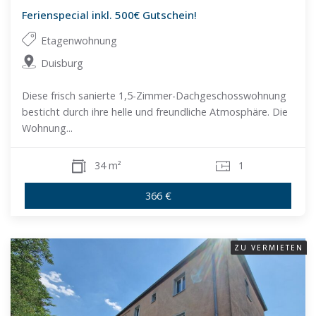
Ferienspecial inkl. 500€ Gutschein!
Etagenwohnung
Duisburg
Diese frisch sanierte 1,5-Zimmer-Dachgeschosswohnung
besticht durch ihre helle und freundliche Atmosphäre. Die
Wohnung...
34 m²
1
366 €
ZU VERMIETEN