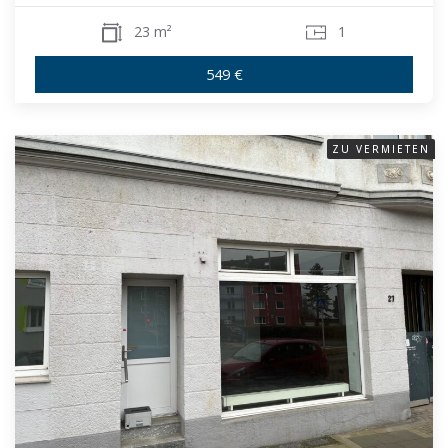
23 m²
1
549 €
ZU VERMIETEN