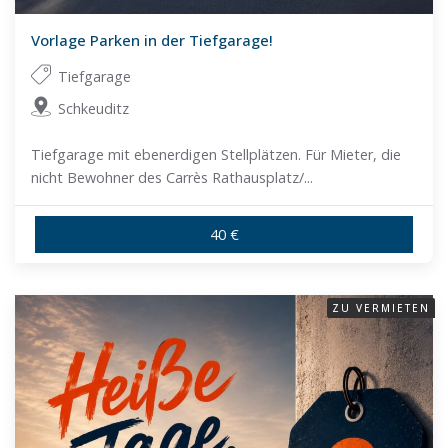
Vorlage Parken in der Tiefgarage!
Tiefgarage
Schkeuditz
Tiefgarage mit ebenerdigen Stellplätzen. Für Mieter, die
nicht Bewohner des Carrès Rathausplatz/...
40 €
ZU VERMIETEN