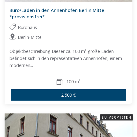
Büro/Laden in den Annenhöfen Berlin Mitte
*provisionsfrei*
Bürohaus
Berlin-Mitte
Objektbeschreibung Dieser ca. 100 m² große Laden
befindet sich in den repräsentativen Annenhöfen, einem
modernen...
100 m²
2.500 €
ZU VERMIETEN