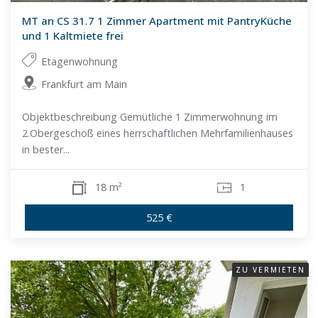
MT an CS 31.7 1 Zimmer Apartment mit PantryKüche
und 1 Kaltmiete frei
Etagenwohnung
Frankfurt am Main
Objektbeschreibung Gemütliche 1 Zimmerwohnung im
2.Obergeschoß eines herrschaftlichen Mehrfamilienhauses
in bester...
18 m²
1
525 €
ZU VERMIETEN