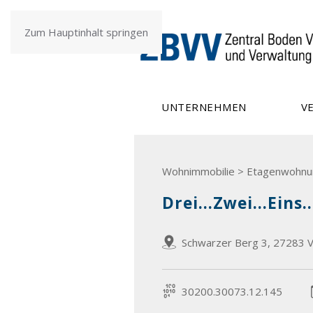
Zum Hauptinhalt springen
UNTERNEHMEN
V
Wohnimmobilie > Etagenwohnu
Drei...Zwei...Eins.
Schwarzer Berg 3, 27283 Ve
30200.30073.12.145