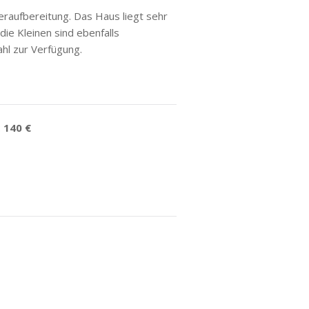
raufbereitung. Das Haus liegt sehr
ie Kleinen sind ebenfalls
hl zur Verfügung.
:
140 €