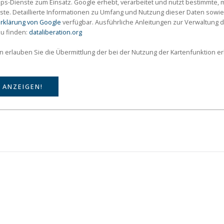
s-Dienste zum Einsatz. Google erhebt, verarbeitet und nutzt bestimmte
ste. Detaillierte Informationen zu Umfang und Nutzung dieser Daten sowie
rklärung von Google
verfügbar. Ausführliche Anleitungen zur Verwaltun
zu finden:
dataliberation.org
on erlauben Sie die Übermittlung der bei der Nutzung der Kartenfunktion 
 ANZEIGEN!