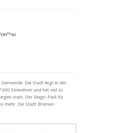
/(m²*a)
Gemeinde. Die Stadt liegt in der
7.000 Einwohner und hat viel zu
ungen statt. Der Magic-Park für
les mehr. Die Stadt Bremen