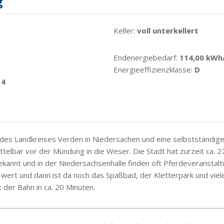
g
Keller:
voll unterkellert
Endenergiebedarf:
114,00 kWh
Energieeffizienzklasse:
D
14
 des Landkreises Verden in Niedersachen und eine selbstständige 
ttelbar vor der Mündung in die Weser. Die Stadt hat zurzeit ca. 2
bekannt und in der Niedersachsenhalle finden oft Pferdeveranstalt
 wert und dann ist da noch das Spaßbad, der Kletterpark und vie
 der Bahn in ca. 20 Minuten.