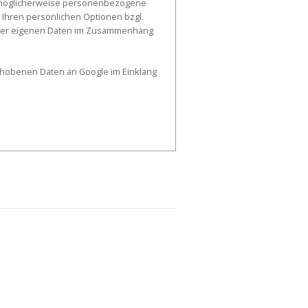
, möglicherweise personenbezogene
 Ihren persönlichen Optionen bzgl.
g der eigenen Daten im Zusammenhang
erhobenen Daten an Google im Einklang