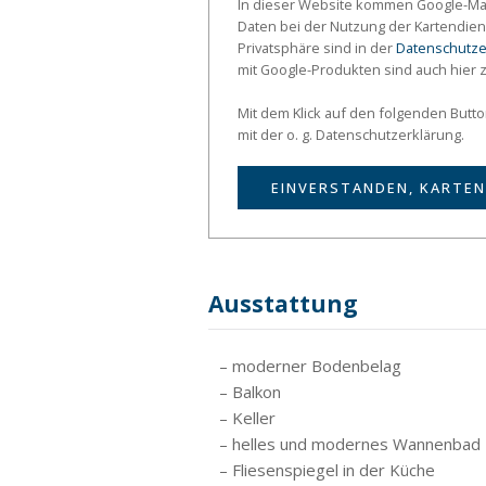
In dieser Website kommen Google-Map
Daten bei der Nutzung der Kartendien
Privatsphäre sind in der
Datenschutze
mit Google-Produkten sind auch hier 
Mit dem Klick auf den folgenden Butt
mit der o. g. Datenschutzerklärung.
EINVERSTANDEN, KARTEN
Ausstattung
– moderner Bodenbelag
– Balkon
– Keller
– helles und modernes Wannenbad
– Fliesenspiegel in der Küche