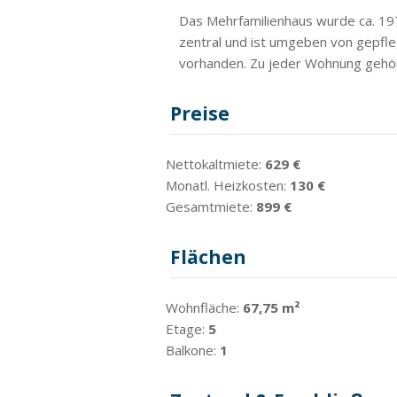
Das Mehrfamilienhaus wurde ca. 197
zentral und ist umgeben von gepfleg
vorhanden. Zu jeder Wohnung gehört 
Preise
Nettokaltmiete:
629 €
Monatl. Heizkosten:
130 €
Gesamtmiete:
899 €
Flächen
Wohnfläche:
67,75 m²
Etage:
5
Balkone:
1