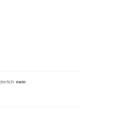
erlich:
nein