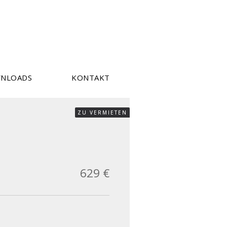
NLOADS
KONTAKT
ZU VERMIETEN
629 €