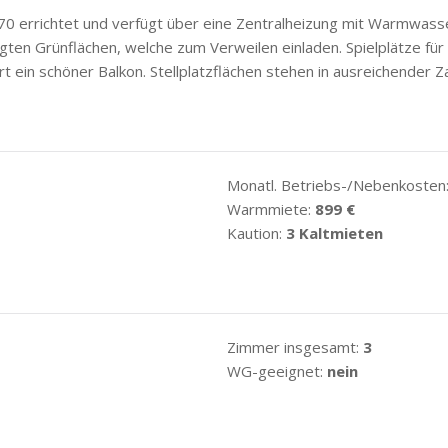
0 errichtet und verfügt über eine Zentralheizung mit Warmwasse
ten Grünflächen, welche zum Verweilen einladen. Spielplätze für d
ein schöner Balkon. Stellplatzflächen stehen in ausreichender Za
Monatl. Betriebs-/Nebenkosten
Warmmiete:
899 €
Kaution:
3 Kaltmieten
Zimmer insgesamt:
3
WG-geeignet:
nein